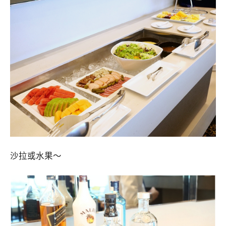
沙拉或水果～