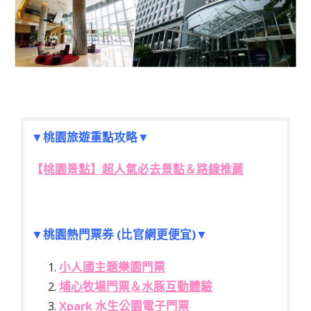
▼
桃園旅遊重點攻略
▼
【
桃園景點】超人氣必去景點＆路線推薦
▼桃園熱門票券 (比官網更便宜)▼
小人國主題樂園門票
埔心牧場門票＆水豚互動體驗
Xpark 水生公園電子門票