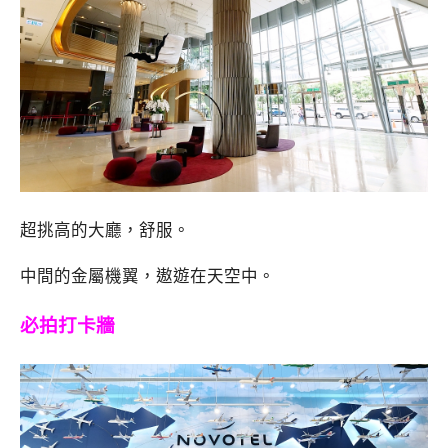
超挑高的大廳，舒服。
中間的金屬機翼，遨遊在天空中。
必拍打卡牆