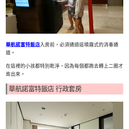
華航諾富特飯店
入房前，必須通過這噴霧式的消毒通
道。
在這裡的小孩都特別乾淨，因為每個都跑去轉上二圈才
肯出來。
華航諾富特飯店 行政套房