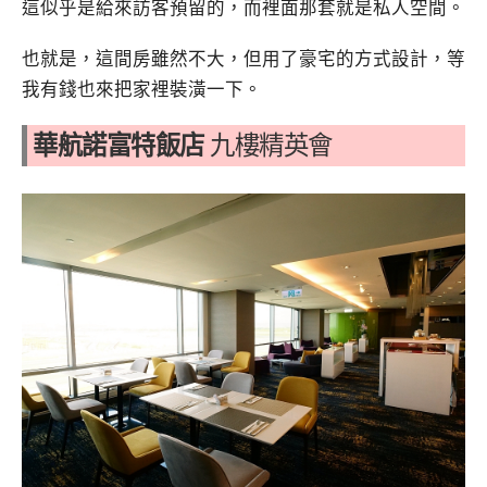
這似乎是給來訪客預留的，而裡面那套就是私人空間。
也就是，這間房雖然不大，但用了豪宅的方式設計，等
我有錢也來把家裡裝潢一下。
華航諾富特飯店
九樓精英會