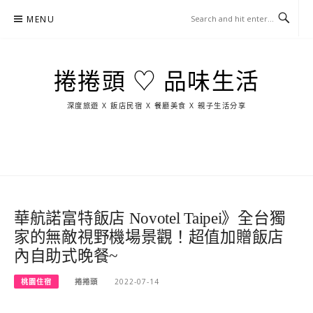
Skip
MENU
to
content
捲捲頭 ♡ 品味生活
深度旅遊 X 飯店民宿 X 餐廳美食 X 親子生活分享
玩
找
吃
找
跳
國
玩
宜
住
美
景
島
外
日
蘭
宿
食
點
這
旅
本
樣
遊
玩
華航諾富特飯店 Novotel Taipei》全台獨
家的無敵視野機場景觀！超值加贈飯店
內自助式晚餐~
桃園住宿
捲捲頭
2022-07-14