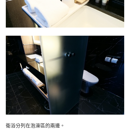
衛浴分列在泡澡區的兩邊。