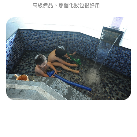
高級備品。那個化妝包很好用….