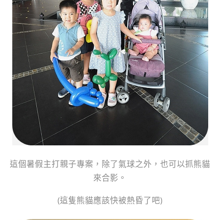
這個暑假主打親子專案，除了氣球之外，也可以抓熊貓
來合影。
(這隻熊貓應該快被熱昏了吧)