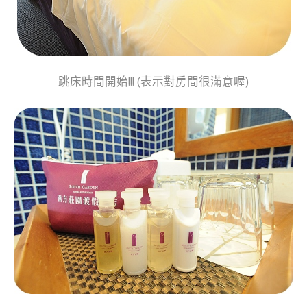
跳床時間開始!!! (表示對房間很滿意喔)