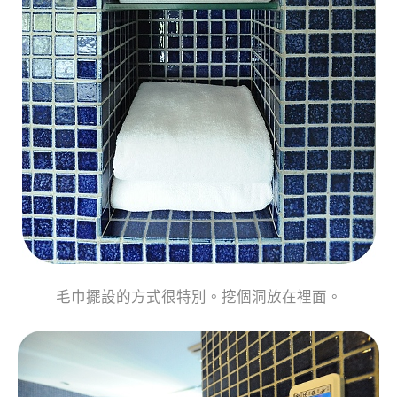
毛巾擺設的方式很特別。挖個洞放在裡面。