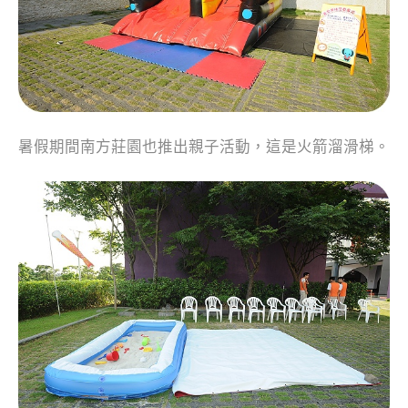
暑假期間南方莊園也推出親子活動，這是火箭溜滑梯。