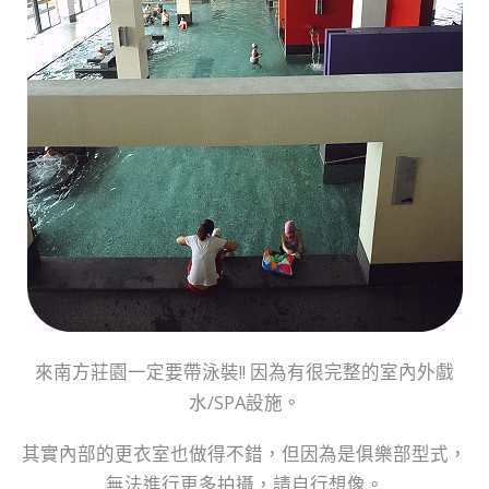
來南方莊園一定要帶泳裝!! 因為有很完整的室內外戲
水/SPA設施。
其實內部的更衣室也做得不錯，但因為是俱樂部型式，
無法進行更多拍攝，請自行想像。