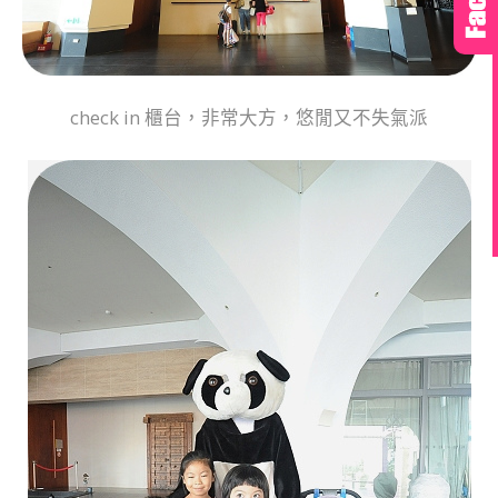
check in 櫃台，非常大方，悠閒又不失氣派