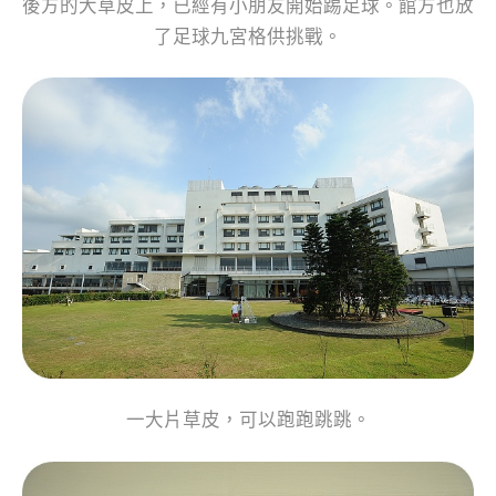
後方的大草皮上，已經有小朋友開始踢足球。館方也放
了足球九宮格供挑戰。
一大片草皮，可以跑跑跳跳。