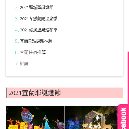
2021頭城聖誕燈節
2021冬戀蘭陽溫泉季
2021礁溪溫泉燈花季
宜蘭景點最新推薦
宜蘭住宿
推薦
評論
2021宜蘭耶誕燈節