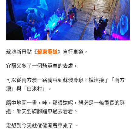
蘇澳新景點《
蘇東隧道
》自行車道，
宜蘭又多了一個騎單車的去處，
可以從南方澳一路騎乘到蘇澳冷泉，說連接了「南方
澳」與「白米村」，
腦中地圖一畫，哇，那很遠呢，想必是一條很長的隧
道，哪天要騎腳踏車過去看看。
沒想到今天就傻傻開著車來了。