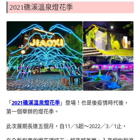
2021礁溪溫泉燈花季
「
2021礁溪溫泉燈花季
」登場！也是後疫情時代後，
第一個舉辦的燈花季。
此次展期長達五個月，自11／5起～2022／3／1止，