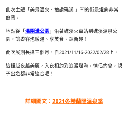
此次主題「美景溫泉．禮讚礁溪 」的街景燈飾非常
熱鬧，
地點從「
湯圍溝公園
」沿著礁溪火⾞站到礁溪溫泉公
園，讓遊客泡暖湯、享美食、踩街趣！
此次展期長達三個月，自2021/11/16-2022/02/28止，
這裡越夜越美麗，入夜相約到浪漫燈海，情侶約會，親
子出遊都非常適合喔！
詳細圖文
：
2021冬戀蘭陽溫泉季