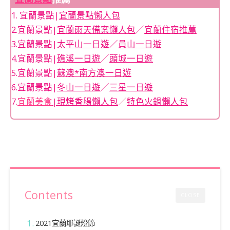
1. 宜蘭景點|
宜蘭景點懶人包
2.宜蘭景點|
宜蘭雨天備案懶人包
／
宜蘭住宿推薦
3.宜蘭景點|
太平山一日遊
／
員山一日遊
4.宜蘭景點|
礁溪一日遊
／
頭城一日遊
5.宜蘭景點|
蘇澳*南方澳一日遊
6.宜蘭景點|
冬山一日遊
／
三星一日遊
7.
宜蘭美食
|
現烤香腸懶人包
／
特色火鍋懶人包
Contents
CLOSE
2021宜蘭耶誕燈節