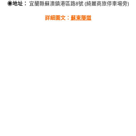
◉地址：
宜蘭縣蘇澳鎮港區路8號 (綺麗商旅停車場旁)
詳細圖文：
蘇東隧道