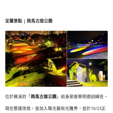
宜蘭景點 | 跑馬古道公園
位於礁溪的「
跑馬古道公園
」前身是廢棄明德訓練班，
現在整建改造，並加入聲光藝術光雕秀，並於10/23正