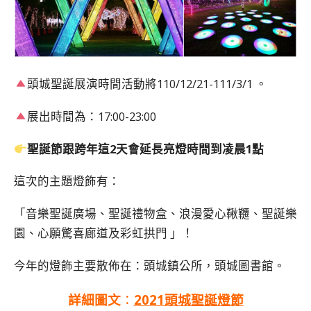
頭城聖誕展演時間活動將110/12/21-111/3/1 。
展出時間為：17:00-23:00
聖誕節跟跨年這2天會延長亮燈時間到凌晨1點
這次的主題燈飾有：
「音樂聖誕廣場、聖誕禮物盒、浪漫愛心鞦韆、聖誕樂
園、心願驚喜廊道及彩虹拱門 」！
今年的燈飾主要散佈在：頭城鎮公所，頭城圖書館。
詳細圖文
：
2021頭城聖誕燈節