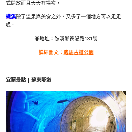
式開放而且天天有場次，
礁溪
除了溫泉與美食之外，又多了一個地方可以走走
喔。
◉地址：
礁溪鄉德陽路181號
詳細圖文：
跑馬古道公園
宜蘭景點 | 蘇東隧道