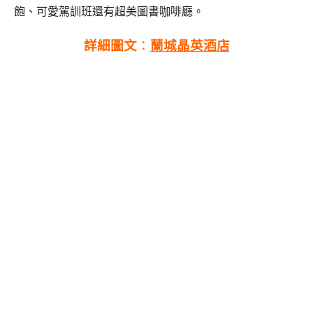
飽、可愛駕訓班還有超美圖書咖啡廳。
詳細圖文
：
蘭城晶英酒店