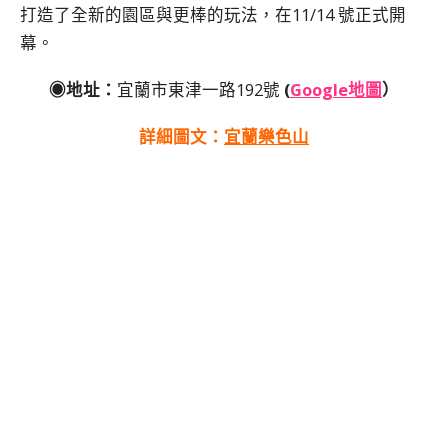
打造了全新的園區與更棒的玩法，在11/14 號正式開
幕。
◉地址：
宜蘭市東津一路192號
(
Google地圖
）
詳細圖文：
宜蘭樂色山