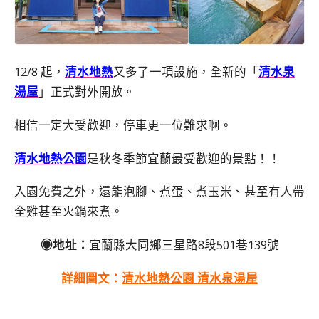
12/8 起，
清水地熱
又多了一項設施，全新的「
清水泉
湯屋
」正式對外開放。
相信一定大受歡迎，停車更一位難求啊。
清水地熱公園
是秋冬季節宜蘭最受歡迎的景點！！
入園免費之外，還能泡腳、煮蛋、煮玉米、甚至有人帶
全雞甚至火鍋來煮。
◉地址：
宜蘭縣大同鄉三星路8段501巷139號
詳細圖文：
清水地熱公園 清水泉湯屋