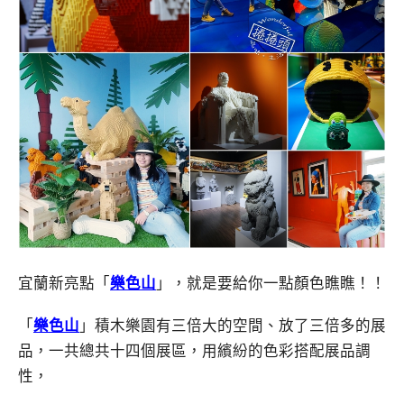
宜蘭新亮點「
樂色山
」，就是要給你一點顏色瞧瞧！！
「
樂色山
」積木樂園有三倍大的空間、放了三倍多的展
品，一共總共十四個展區，用繽紛的色彩搭配展品調
性，