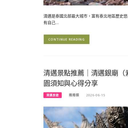
清邁是泰國北部最大城市，富有泰北地區歷史悠
有自己…
CONTINUE READING
清邁景點推薦｜清邁銀廟（
園須知與心得分享
捲捲頭
2026-06-15
清邁旅遊