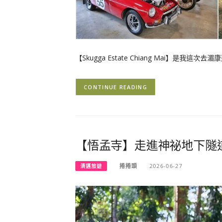
【Skugga Estate Chiang Mai】是我這
CONTINUE READING
【悟孟寺】走進神祕地下隧
捲捲頭
2026-06-27
清邁旅遊