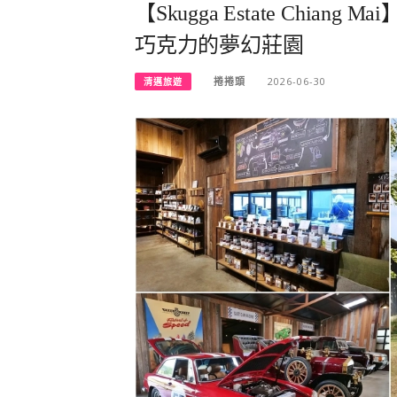
【Skugga Estate Chi
巧克力的夢幻莊園
捲捲頭
2026-06-30
清邁旅遊