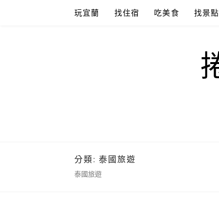
Skip
玩宜蘭
找住宿
吃美食
找景
to
content
分類:
泰國旅遊
泰國旅遊