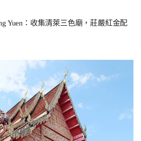
iang Yuen：收集清萊三色廟，莊嚴紅金配