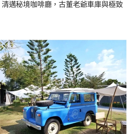
ang Mai】清邁秘境咖啡廳，古董老爺車庫與極致