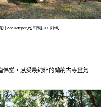
次去湄康蓬村Mae Kampong包車行程中，很特別…
道佛堂，感受最純粹的蘭納古寺靈氣