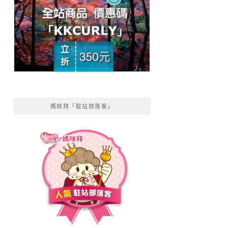
媽咪拜「駐站部落客」