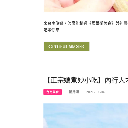
來台南旅遊，怎麼能錯過《國華街美食》與神農
吃等你來…
CONTINUE READING
【正宗媽煮妙小吃】內行人
捲捲頭
2026-01-06
台南美食