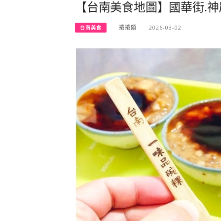
【台南美食地圖】國華街.
捲捲頭
2026-03-02
台南美食