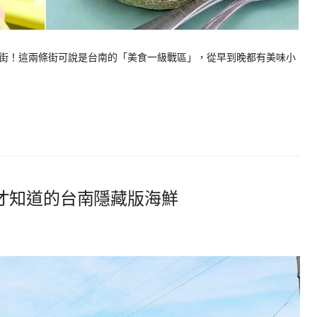
街！這兩條街可說是台南的「美食一級戰區」，從早到晚都有美味小
才知道的台南隱藏版海鮮