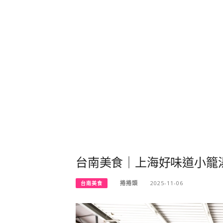
台南美食｜上海好味道小籠
捲捲頭
2025-11-06
台南美食