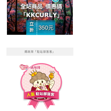
媽咪拜「駐站部落客」