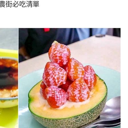
神農街必吃清單