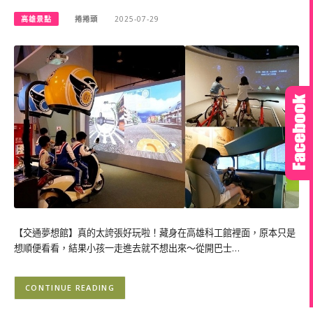
高雄景點
捲捲頭
2025-07-29
【交通夢想館】真的太誇張好玩啦！藏身在高雄科工館裡面，原本只是
想順便看看，結果小孩一走進去就不想出來～從開巴士…
CONTINUE READING