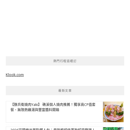
熱門行程這裡訂
Klook.com
最新文章
【豚兵衛燒肉Yaki】 礁溪個人燒肉推薦！獨享高CP值套
餐、無限熱雞湯與豐富醬料開箱