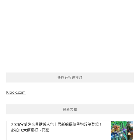
熱門行程這裡訂
Klook.com
最新文章
2026宜蘭幾米景點懶人包｜最新蝙蝠俠黑狗超萌登場！
必拍10大療癒打卡亮點