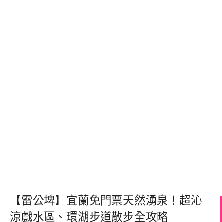
【雷公埤】宜蘭免門票天然湧泉！超沁
涼戲水區、環湖步道散步全攻略