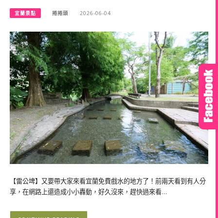
宜蘭景點
捲捲頭
2026-06-04
【雷公埤】又要帶大家來看宜蘭免費戲水的地方了！前兩天看到有人分
享，在網路上還造成小小轟動，好久沒來，趕快過來看…