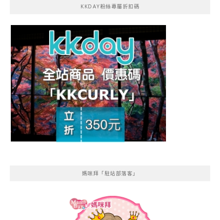
KKDAY粉絲專屬折扣碼
媽咪拜「駐站部落客」