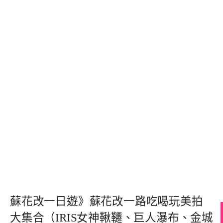
蘇花改一日遊》蘇花改一路吃喝玩美拍
大集合（IRIS女神鞦韆、巨人瀑布、金城