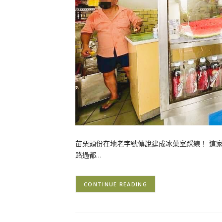
苗栗頭份在地老字號傳說建成冰菓室踩線！ 這
路過都…
CONTINUE READING