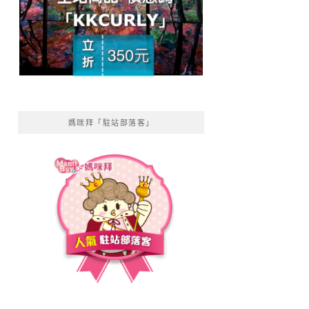
媽咪拜「駐站部落客」