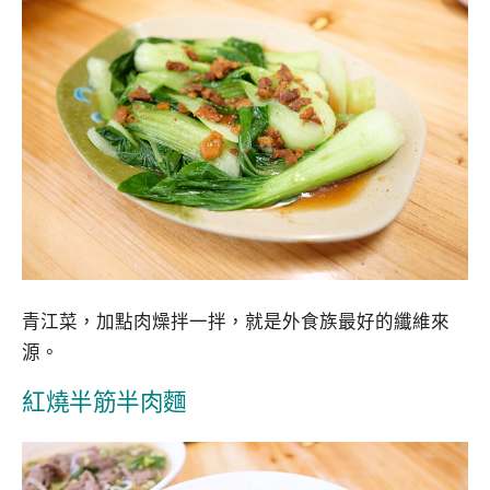
青江菜，加點肉燥拌一拌，就是外食族最好的纖維來
源。
紅燒半筋半肉麵