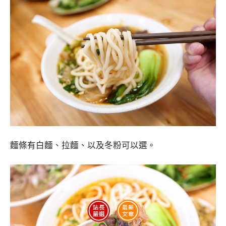
麵條有白麵、拉麵、以及冬粉可以選。