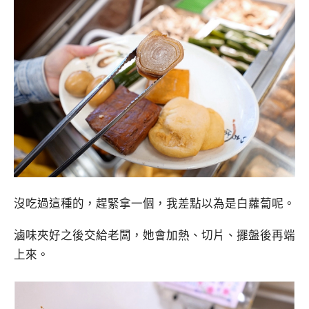
沒吃過這種的，趕緊拿一個，我差點以為是白蘿蔔呢。
滷味夾好之後交給老闆，她會加熱、切片、擺盤後再端
上來。