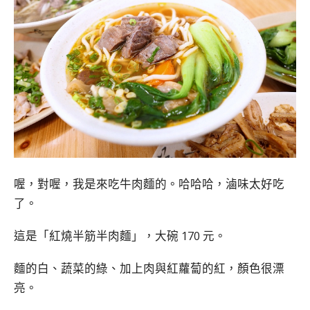
喔，對喔，我是來吃牛肉麵的。哈哈哈，滷味太好吃
了。
這是「紅燒半筋半肉麵」，大碗 170 元。
麵的白、蔬菜的綠、加上肉與紅蘿蔔的紅，顏色很漂
亮。