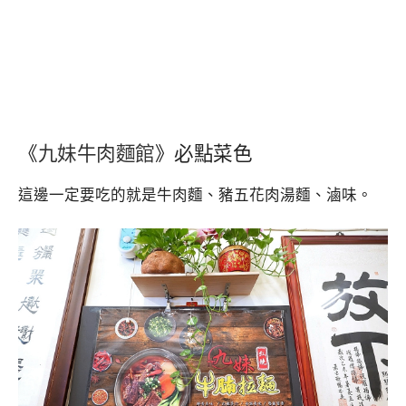
《
九妹牛肉麵館
》必點菜色
這邊一定要吃的就是牛肉麵、豬五花肉湯麵、滷味。