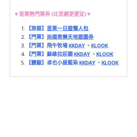
▼苗栗熱門票券 (比官網更便宜)▼
【旅遊】
苗栗一日遊懶人包
【門票】
尚順育樂天地遊園券
【門票】飛牛牧場
KKDAY
、
KLOOK
【門票】蘇維拉莊園
KKDAY
、
KLOOK
【體驗】卓也小屋藍染
KKDAY
、
KLOOK