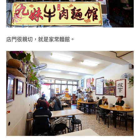
店門很親切，就是家常麵館。