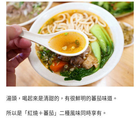
湯頭，喝起來是清甜的，有很鮮明的蕃茄味道。
所以是「紅燒＋蕃茄」二種風味同時享有。