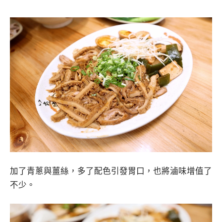
加了青蔥與薑絲，多了配色引發胃口，也將滷味增值了
不少。