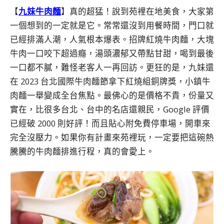
【
九妹牛肉麵
】真的超猛！說到苑裡在地美食，大家第
一個想到的一定就是它。常常還沒到用餐時間，門口就
已經排滿人潮，人氣根本爆表。招牌紅燒牛肉麵，大塊
牛肉一口咬下超過癮，湯頭濃郁又帶點甘甜，喝到最後
一口都不膩，難怪老客人一再回訪。更狂的是，九妹還
在 2023 台北國際牛肉麵節拿下紅燒組銅牌獎，小鎮牛
肉麵一舉變成全台焦點。最佛心的是價格不貴，份量又
實在，比很多台北、台中的名店還親民，Google 評價
已經破 2000 則好評！而且貼心附免費停車場，開車來
完全沒壓力。如果你有計畫來苑裡玩，一定要把這碗熱
騰騰的牛肉麵排進行程，真的會愛上。