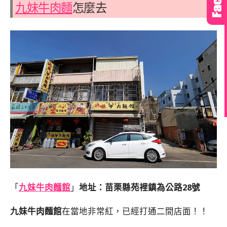
九妹牛肉麵
怎麼去
「
九妹牛肉麵館
」
地址：苗栗縣苑裡鎮為公路28號
九妹牛肉麵館
在當地非常紅，已經打通二間店面！！