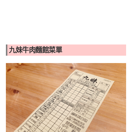
九妹牛肉麵館菜單