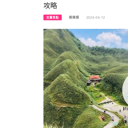
攻略
捲捲頭
2026-06-12
宜蘭景點