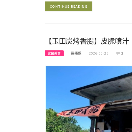
CONTINUE READING
【玉田炭烤香腸】皮脆噴汁，
捲捲頭
2026-03-26
2
宜蘭美食