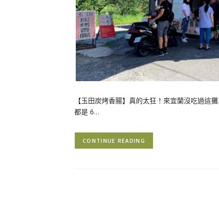
【玉田炭烤香腸】真的太狂！來宜蘭沒吃過這攤
都是 6…
CONTINUE READING