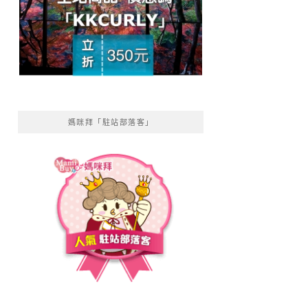
媽咪拜「駐站部落客」