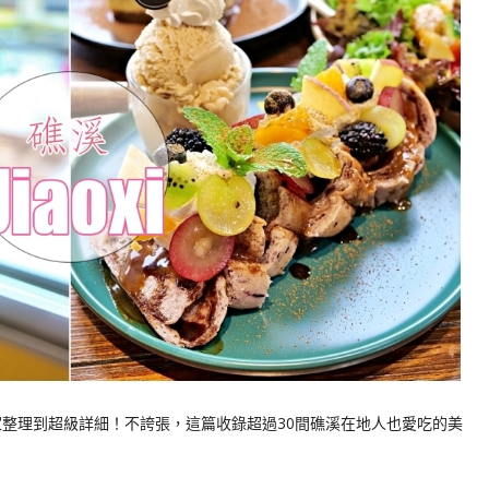
家整理到超級詳細！不誇張，這篇收錄超過30間礁溪在地人也愛吃的美