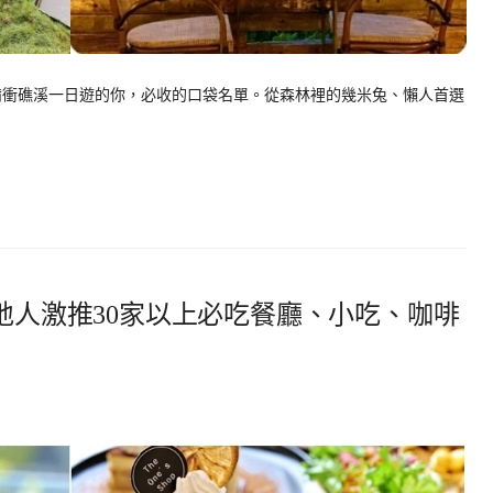
準備衝礁溪一日遊的你，必收的口袋名單。從森林裡的幾米兔、懶人首選
在地人激推30家以上必吃餐廳、小吃、咖啡