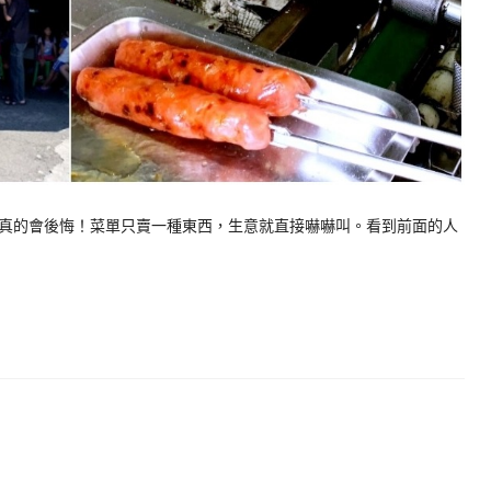
真的會後悔！菜單只賣一種東西，生意就直接嚇嚇叫。看到前面的人