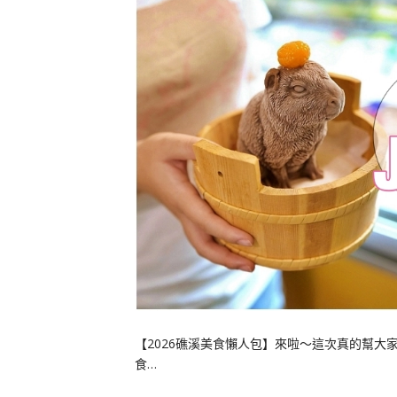
【2026礁溪美食懶人包】來啦～這次真的幫大
食…