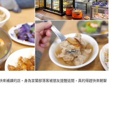
趕快來補課的店。身為宜蘭部落客被朋友提醒這間，真的得趕快來朝聖