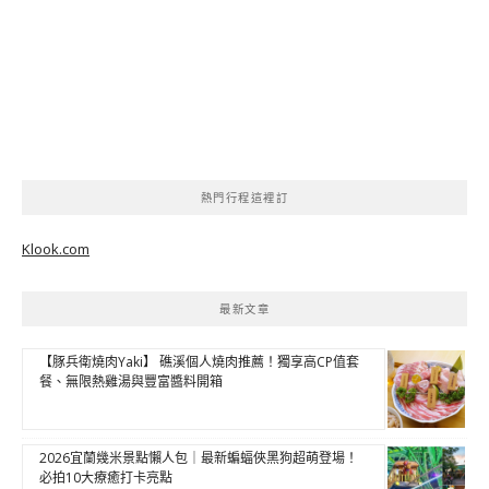
熱門行程這裡訂
Klook.com
最新文章
【豚兵衛燒肉Yaki】 礁溪個人燒肉推薦！獨享高CP值套
餐、無限熱雞湯與豐富醬料開箱
2026宜蘭幾米景點懶人包｜最新蝙蝠俠黑狗超萌登場！
必拍10大療癒打卡亮點