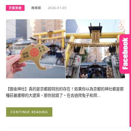
京都旅遊
捲捲頭
2026-01-05
【御金神社】真的是京都超特別的存在！如果你以為京都的神社都是那
種莊嚴肅穆的大建築，那你就錯了。在去過拜兔子和拜…
CONTINUE READING