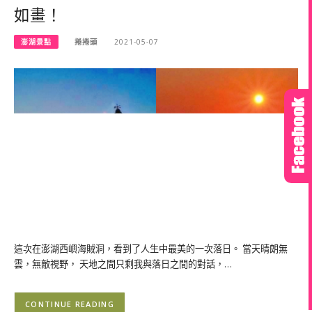
如畫！
澎湖景點
捲捲頭
2021-05-07
這次在澎湖西嶼海賊洞，看到了人生中最美的一次落日。 當天晴朗無
雲，無敵視野， 天地之間只剩我與落日之間的對話，…
CONTINUE READING