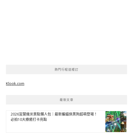
熱門行程這裡訂
Klook.com
最新文章
2026宜蘭幾米景點懶人包｜最新蝙蝠俠黑狗超萌登場！
必拍10大療癒打卡亮點