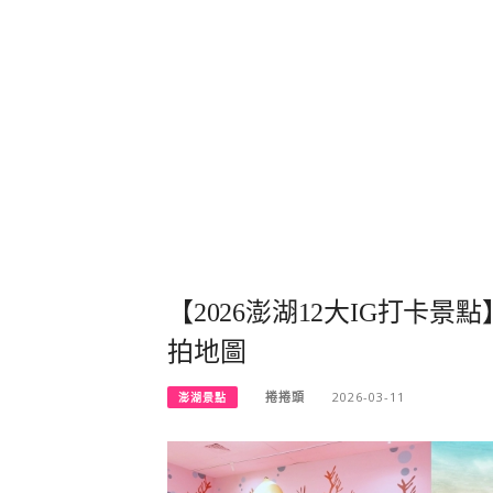
【2026澎湖12大IG打卡
拍地圖
捲捲頭
2026-03-11
澎湖景點