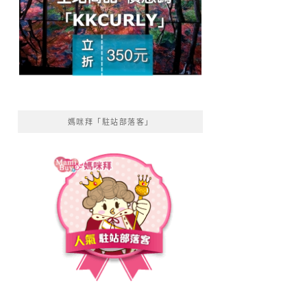
媽咪拜「駐站部落客」