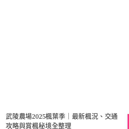
武陵農場2025楓葉季｜最新楓況、交通
攻略與賞楓秘境全整理