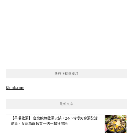
熱門行程這裡訂
Klook.com
最新文章
【星曜雞湯】 台北鮑魚雞湯火鍋，24小時慢火金湯配活
鮑魚，父親節龍蝦買一送一超狂開箱