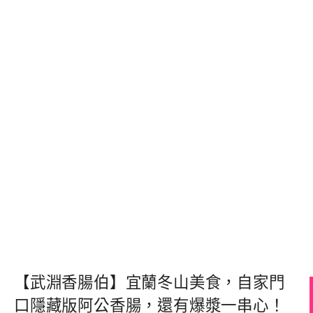
【武淵香腸伯】宜蘭冬山美食，自家門
口隱藏版阿公香腸，還有爆漿一串心！