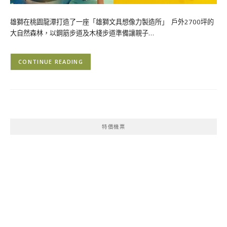
雄獅在桃園龍潭打造了一座「雄獅文具想像力製造所」 戶外2700坪的
大自然森林，以鋼筋步道及木棧步道準備讓親子…
CONTINUE READING
特價機票