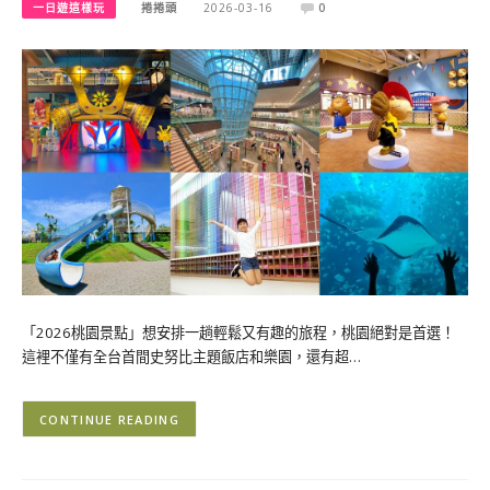
一日遊這樣玩
捲捲頭
2026-03-16
0
「2026桃園景點」想安排一趟輕鬆又有趣的旅程，桃園絕對是首選！
這裡不僅有全台首間史努比主題飯店和樂園，還有超…
CONTINUE READING