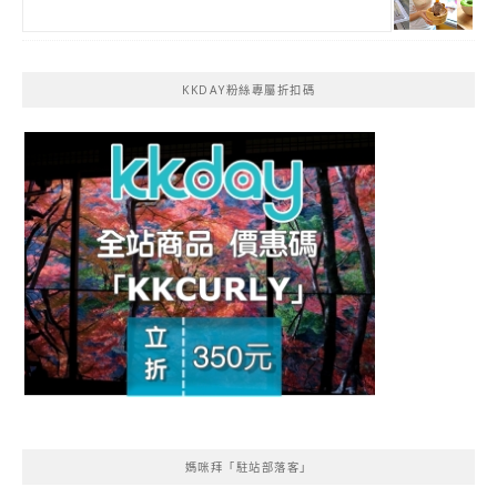
KKDAY粉絲專屬折扣碼
媽咪拜「駐站部落客」