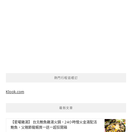
熱門行程這裡訂
Klook.com
最新文章
【星曜雞湯】 台北鮑魚雞湯火鍋，24小時慢火金湯配活
鮑魚，父親節龍蝦買一送一超狂開箱