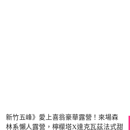
新竹五峰》愛上喜翁豪華露營！來場森
林系懶人露營，檸檬塔X達克瓦茲法式甜