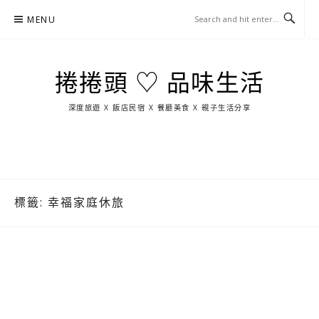
Skip
MENU
to
content
捲捲頭 ♡ 品味生活
深度旅遊 X 飯店民宿 X 餐廳美食 X 親子生活分享
玩
找
吃
找
跳
國
玩
宜
住
美
景
島
外
日
蘭
宿
食
點
這
旅
本
樣
遊
玩
標籤:
幸福家庭休旅