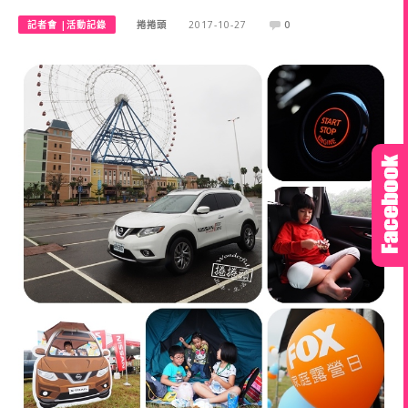
記者會 |活動記錄
捲捲頭
2017-10-27
0