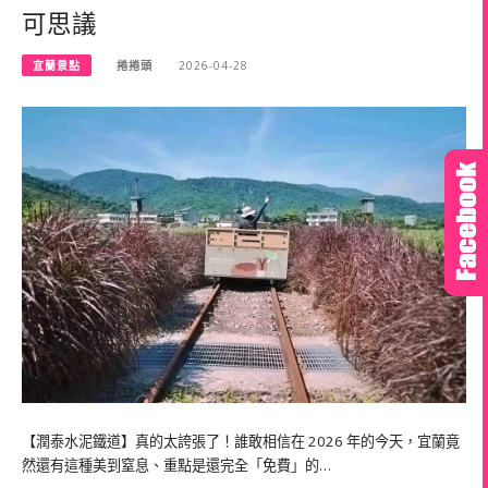
可思議
宜蘭景點
捲捲頭
2026-04-28
【潤泰水泥鐵道】真的太誇張了！誰敢相信在 2026 年的今天，宜蘭竟
然還有這種美到窒息、重點是還完全「免費」的…