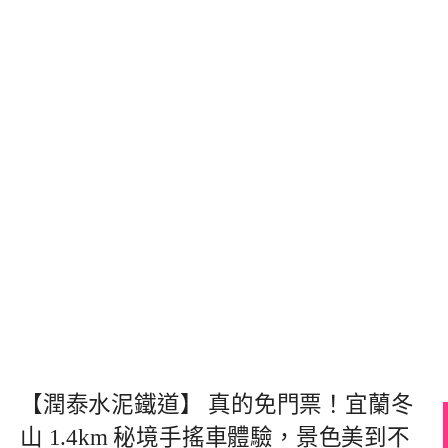
【潤泰水泥鐵道】 真的免門票！宜蘭冬
山 1.4km 秘境手搖車體驗，景色美到不