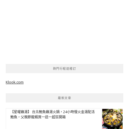
熱門行程這裡訂
Klook.com
最新文章
【星曜雞湯】 台北鮑魚雞湯火鍋，24小時慢火金湯配活
鮑魚，父親節龍蝦買一送一超狂開箱