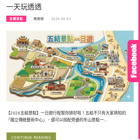
一天玩透透
宜蘭景點
捲捲頭
2026-06-02
【2026五結景點】一日遊行程幫你排好啦！五結不只有大家熟知的
「國立傳統藝術中心」，還可以搭配旁邊的冬山景點一…
CONTINUE READING