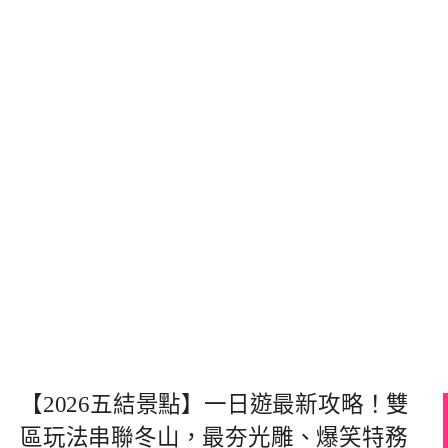
【2026五結景點】一日遊最新攻略！雙
區玩法串聯冬山，最夯光雕、爆笑特務