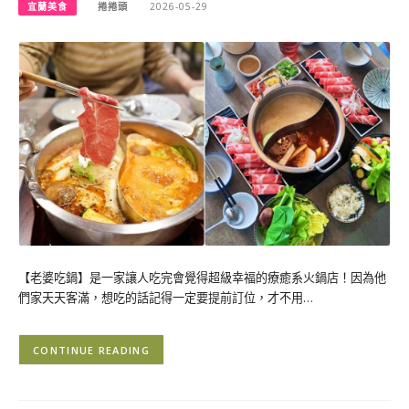
宜蘭美食
捲捲頭
2026-05-29
【老婆吃鍋】是一家讓人吃完會覺得超級幸福的療癒系火鍋店！因為他
們家天天客滿，想吃的話記得一定要提前訂位，才不用…
CONTINUE READING