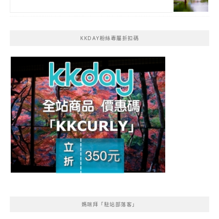
KKDAY粉絲專屬折扣碼
媽咪拜「駐站部落客」