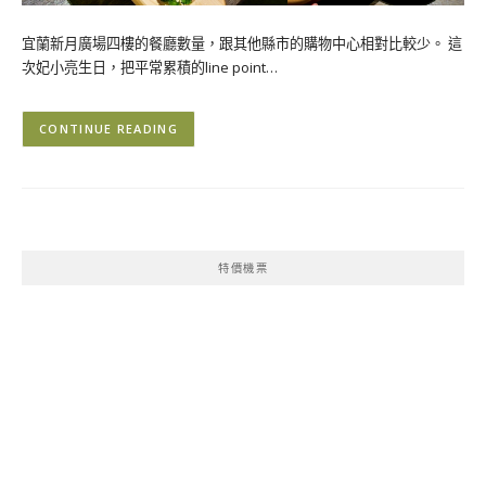
宜蘭新月廣場四樓的餐廳數量，跟其他縣市的購物中心相對比較少。 這
次妃小亮生日，把平常累積的line point…
CONTINUE READING
特價機票