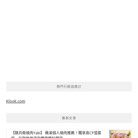
熱門行程這裡訂
Klook.com
最新文章
【豚兵衛燒肉Yaki】 礁溪個人燒肉推薦！獨享高CP值套