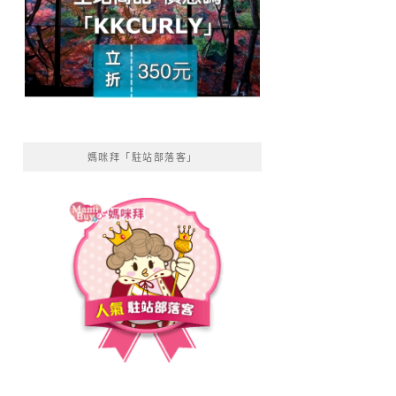
媽咪拜「駐站部落客」