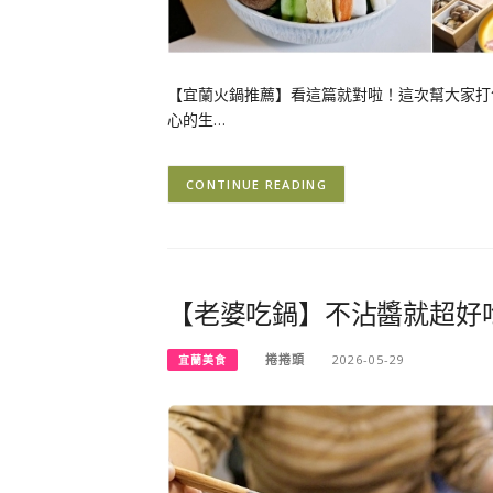
【宜蘭火鍋推薦】看這篇就對啦！這次幫大家打
心的生…
CONTINUE READING
【老婆吃鍋】不沾醬就超好
捲捲頭
2026-05-29
宜蘭美食