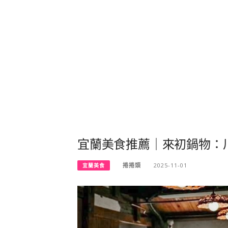
宜蘭美食推薦｜來初鍋物：
捲捲頭
2025-11-01
宜蘭美食