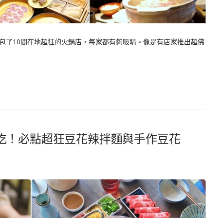
包了10間在地超狂的火鍋店，每家都有夠吸睛。像是有店家推出超佛
吃！必點超狂豆花辣拌麵與手作豆花