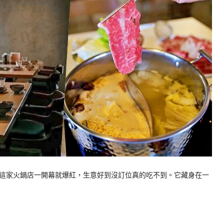
這家火鍋店一開幕就爆紅，生意好到沒訂位真的吃不到。它藏身在一