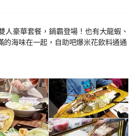
蝦雙人豪華套餐，鍋霸登場！也有大龍蝦、
滿的海味在一起，自助吧爆米花飲料通通