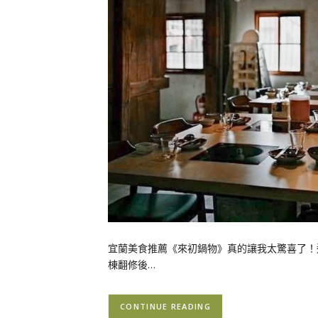
宜蘭美食推薦《來初鍋物》真的讓我太驚喜了！
棟翻修後…
CONTINUE READING