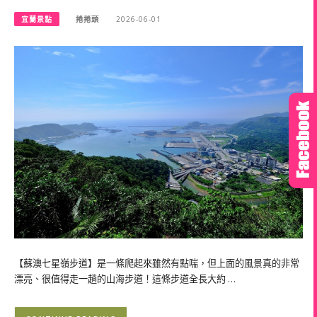
宜蘭景點
捲捲頭
2026-06-01
【蘇澳七星嶺步道】是一條爬起來雖然有點喘，但上面的風景真的非常
漂亮、很值得走一趟的山海步道！這條步道全長大約 …