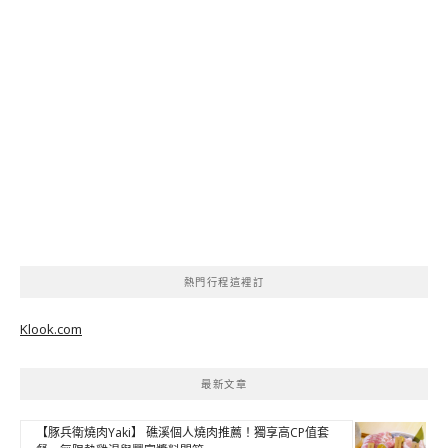
熱門行程這裡訂
Klook.com
最新文章
【豚兵衛燒肉Yaki】 礁溪個人燒肉推薦！獨享高CP值套