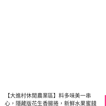
【大進村休閒農業區】料多味美一串
心，隱藏版花生香腸捲，新鮮水果蜜餞