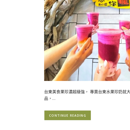
台東美食果珍濃超級強， 專賣台東水果珍奶就大
品，…
CONTINUE READING