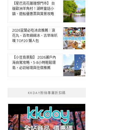
【星巴克花蓮理想門市】 台
版歐洲羊角村！湖畔童話小
鎮、遊船優惠票與賞景攻略
2026宜蘭必吃冰店推薦｜浪
花丸、百年綿綿冰、古早味叭
噗 TOP20 懶人包
【小豆島景點】 2026瀨戶內
海自駕攻略，5-8小時輕鬆環
島，必訪秘境與住宿推薦
KKDAY粉絲專屬折扣碼