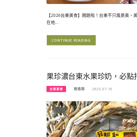
【2026台東美食】開跑啦！台東不只風景美
在地…
CONTINUE READING
果珍濃台東水果珍奶，必點
捲捲頭
2025-07-10
台東美食