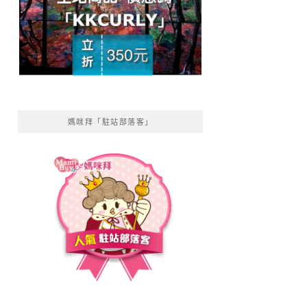
媽咪拜「駐站部落客」