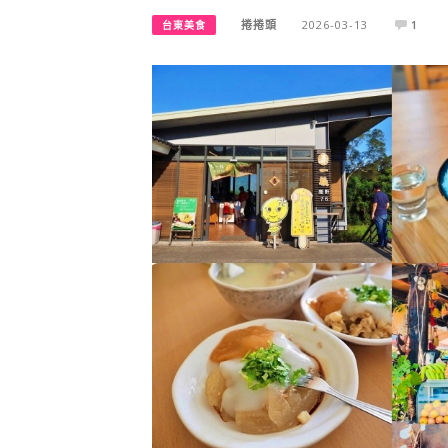
捲捲頭
2026-03-13
1
台東美食