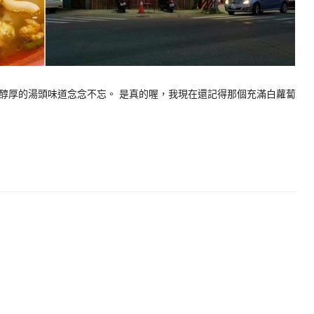
醇厚的湯頭味道念念不忘。 是真的喔，我現在還記得那個充滿白蘿蔔