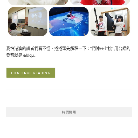
我怕港澳的讀者們看不懂，捲捲頭先解釋一下：”鬥陣來七桃“ 用台語的
發音就是 &ldqu…
CONTINUE READING
特價機票