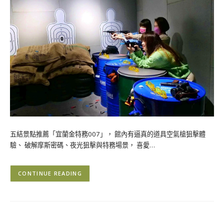
五結景點推薦「宜蘭金特務007」， 館內有逼真的道具空氣槍狙擊體
驗、 破解摩斯密碼、夜光狙擊與特務場景， 喜愛…
CONTINUE READING