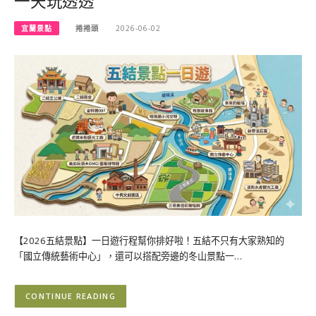
一天玩透透
宜蘭景點
捲捲頭
2026-06-02
【2026五結景點】一日遊行程幫你排好啦！五結不只有大家熟知的
「國立傳統藝術中心」，還可以搭配旁邊的冬山景點一…
CONTINUE READING