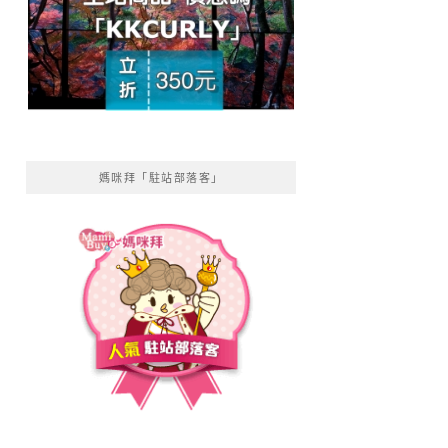
媽咪拜「駐站部落客」