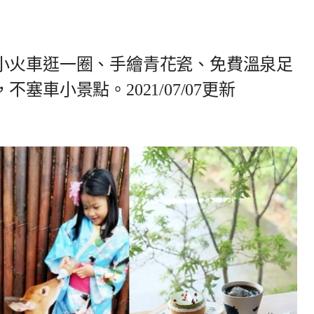
小火車逛一圈、手繪青花瓷、免費溫泉足
塞車小景點。2021/07/07更新