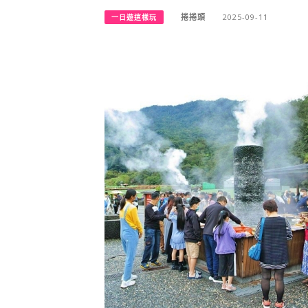
捲捲頭
2025-09-11
一日遊這樣玩