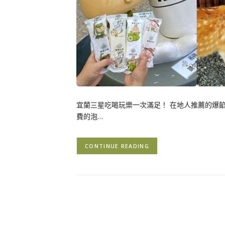
宜蘭三星吃喝玩樂一次滿足！ 在地人推薦的爆
費的泡…
CONTINUE READING