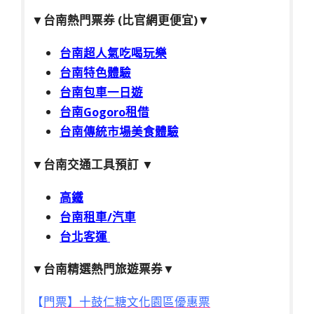
▼
台南熱門票券 (比官網更便宜)
▼
台南超人氣吃喝玩樂
台南特色體驗
台南包車一日遊
台南Gogoro租借
台南傳統市場美食體驗
▼
台南交通工具預訂
▼
高鐵
台南租車/汽車
台北客運
▼台南精選熱門旅遊票券▼
【
門票】十鼓仁糖文化園區優惠票