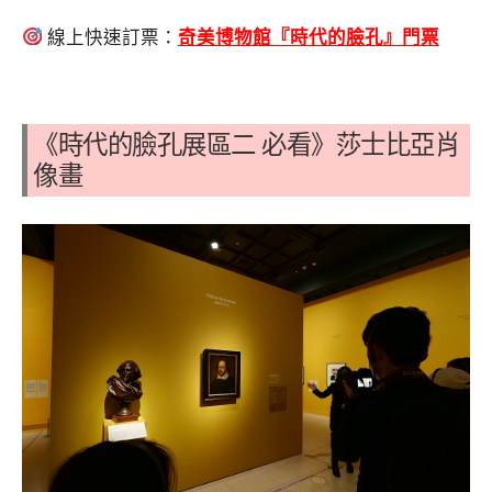
線上快速訂票：
奇美博物館『時代的臉孔』門票
《時代的臉孔展區二
必看
》莎士比亞肖
像畫