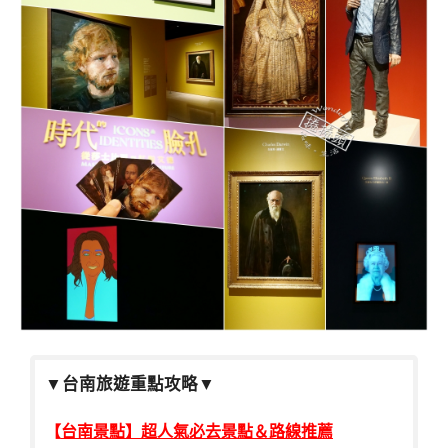
▼
台南旅遊重點攻略
▼
【
台南景點】超人氣必去景點＆路線推薦