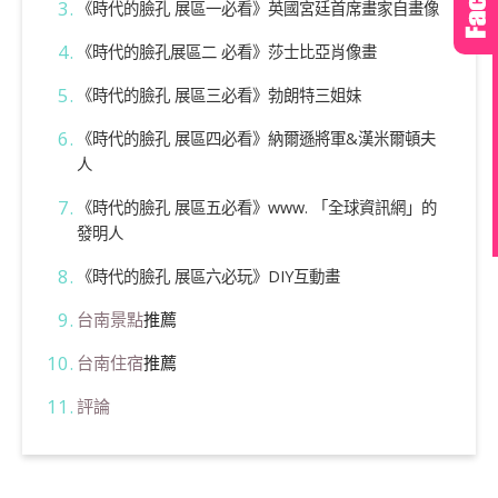
《時代的臉孔 展區一必看》英國宮廷首席畫家自畫像
《時代的臉孔展區二
必看
》莎士比亞肖像畫
《時代的臉孔 展區三必看》勃朗特三姐妹
《時代的臉孔 展區四必看》納爾遜將軍&漢米爾頓夫
人
《時代的臉孔 展區五必看》www. 「全球資訊網」的
發明人
《時代的臉孔 展區六必玩》DIY互動畫
台南景點
推薦
台南住宿
推薦
評論