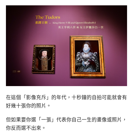
在這個「影像充斥」的年代，十秒鐘的自拍可能就會有
好幾十張你的照片。
但如果要你選「一張」代表你自己一生的畫像或照片，
你反而選不出來。