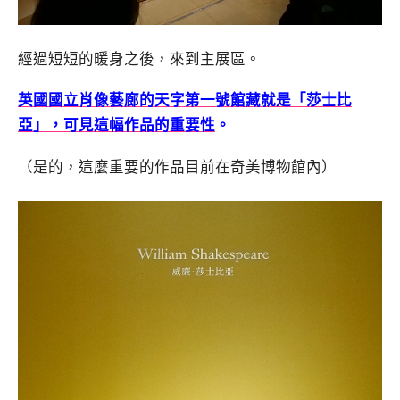
經過短短的暖身之後，來到主展區。
英國國立肖像藝廊的天字第一號館藏就是「莎士比
亞」，可見這幅作品的重要性
。
（是的，這麼重要的作品目前在奇美博物館內）