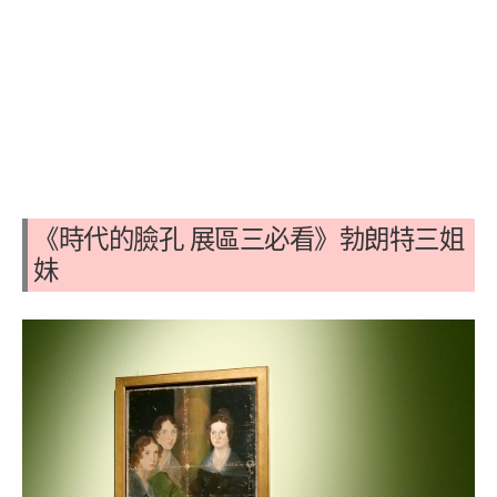
《時代的臉孔 展區三必看》勃朗特三姐
妹