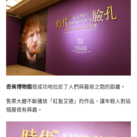
奇美博物館
很成功地拉近了人們與藝術之間的距離。
售票大廳不斷播放「紅髮艾德」的作品，讓年輕人對這
個展很有興趣。