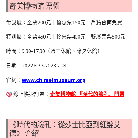
奇美博物館 票價
常設展：全票200元｜優惠票150元｜戶籍台南免費
特別展：全票450元｜優惠票400元｜雙展套票500元
時間：9:30-17:30（週三休館、除夕休館）
日期：2022.8.27-2023.2.28
官網：
www.chimeimuseum.org
線上快速訂票：
奇美博物館 『時代的臉孔』門票
《時代的臉孔：從莎士比亞到紅髮艾
德》 介紹