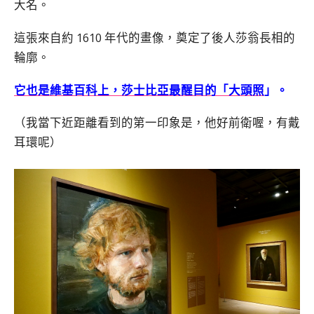
大名。
這張來自約 1610 年代的畫像，奠定了後人莎翁長相的
輪廓。
它也是維基百科上，莎士比亞最醒目的「大頭照
」
。
（我當下近距離看到的第一印象是，他好前衛喔，有戴
耳環呢）