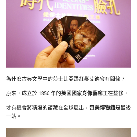
為什麼古典文學中的莎士比亞跟紅髮艾德會有關係？
原來，成立於 1856 年的
英國國家肖像藝廊
正在整修，
才有機會將精選的館藏在全球展出，
奇美博物館
是最後
一站。