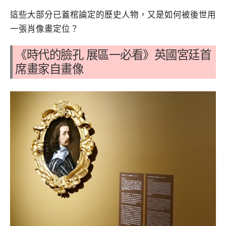
這些大部分已蓋棺論定的歷史人物，又是如何被後世用
一張肖像畫定位？
《時代的臉孔 展區一必看》英國宮廷首
席畫家自畫像