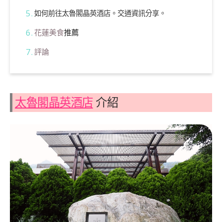
如何前往太魯閣晶英酒店。交通資訊分享。
花蓮美食
推薦
評論
太魯閣晶英酒店
介紹