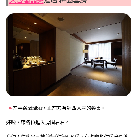
左手邊minibar，正前方有組四人座的餐桌。
好啦，帶各位進入房間看看。
我們入住的是三樓的行館梅園套房，有客廳與住房分開的