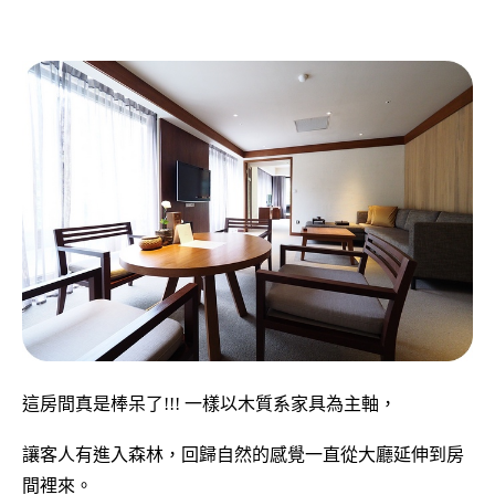
這房間真是棒呆了!!! 一樣以木質系家具為主軸，
讓客人有進入森林，回歸自然的感覺一直從大廳延伸到房
間裡來。