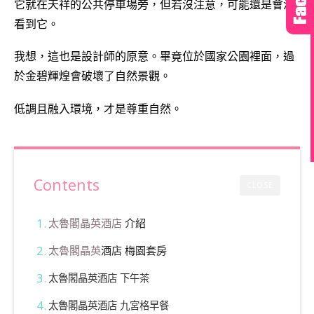
它就在天祥的公共停車場旁，但若沒注意，可能還是會沒
看到它。
我想，這也是設計師的原意。畢竟位於國家公園裡面，過
於金碧輝煌會破壞了自然景觀。
低調且融入環境，才是尊重自然。
Contents
CLOSE
太魯閣晶英酒店
介紹
太魯閣晶英
酒店 梅園套房
太魯閣晶英酒店 下午茶
太魯閣晶英酒店 九宮格早餐