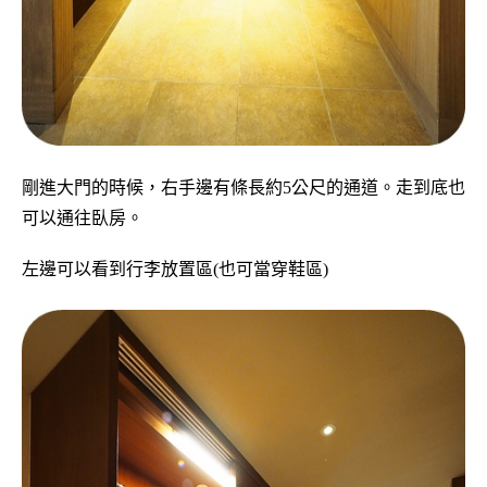
剛進大門的時候，右手邊有條長約5公尺的通道。走到底也
可以通往臥房。
左邊可以看到行李放置區(也可當穿鞋區)