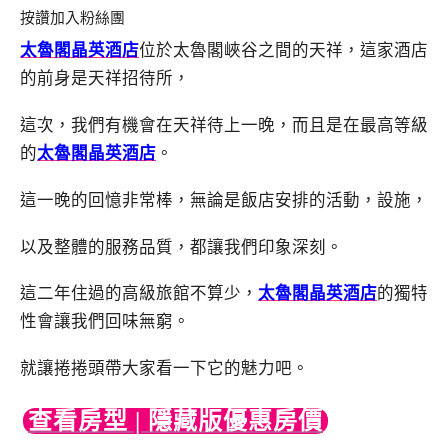
按讚加入粉絲團
太魯閣晶英酒店
位於太魯閣峽谷之間的天祥，這家酒店
的前身是天祥招待所，
這次，我們有機會在天祥待上一晚，而且是在最高等級
的
太魯閣晶英酒店
。
這一晚的回憶非常棒，無論是飯店安排的活動，設施，
以及整體的服務品質，都讓我們印象深刻。
這二年住過的高級旅館不算少，
太魯閣晶英酒店
的獨特
性會讓我們回味無窮。
就讓捲捲頭帶大家看一下它的魅力吧。
查看房型 | 隱藏版優惠房價