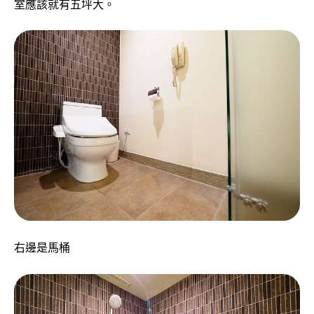
室應該就有五坪大。
右邊是馬桶