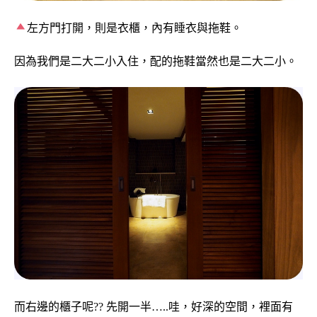
左方門打開，則是衣櫃，內有睡衣與拖鞋。
因為我們是二大二小入住，配的拖鞋當然也是二大二小。
而右邊的櫃子呢?? 先開一半…..哇，好深的空間，裡面有