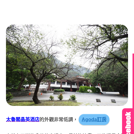
太魯閣晶英酒店
的外觀非常低調，
Agoda訂房