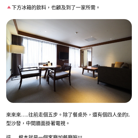
下方冰箱的飲料，也顧及到了一家所需。
來來來…..往前走個五步。除了餐桌外，還有個四人坐的L
型沙發，中間牆面掛著電視。
這…..根本就是一個客廳加餐廳嘛!!!