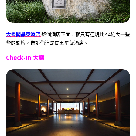
太魯閣晶英酒店
整個酒店正面，就只有這塊比A4紙大一些
些的銘牌，告訴你這是間五星級酒店。
Check-In 大廳