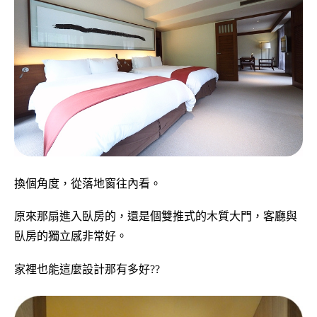
換個角度，從落地窗往內看。
原來那扇進入臥房的，還是個雙推式的木質大門，客廳與
臥房的獨立感非常好。
家裡也能這麼設計那有多好??