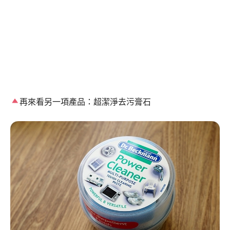
再來看另一項產品：超潔淨去污膏石