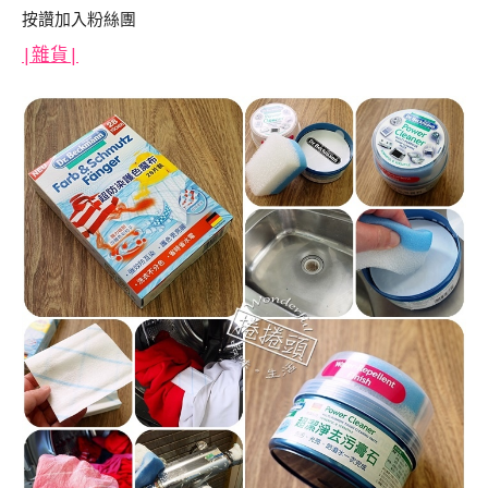
按讚加入粉絲團
|
雜貨|