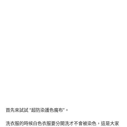
首先來試試 “超防染護色魔布”。
洗衣服的時候白色衣服要分開洗才不會被染色，這是大家