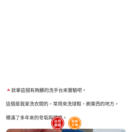
就拿這個有夠髒的洗手台來實驗吧。
這個是我家洗衣間的，常用來洗球鞋，刷東西的地方。
積滿了多年來的皂垢與鏽痕。