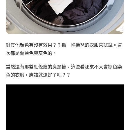
對其他顏色有沒有效果？？抓一堆捲爸的衣服來試試。這
次都是偏藍色與灰色的。
當然還有那雙紅條紋的臭黑襪。這些看起來不大會褪色染
色的衣服，應該就還好了吧？？