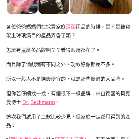
各位爸爸媽媽們在採買家庭
清潔
用品的時候，是不是被貨
架上玲琅滿目的產品弄昏了頭？
怎麼有這麼多品牌啊？？看得眼睛都花了。
而且除了價錢稍有不同之外，功效好像都差不多。
所以一般人不是選最便宜的，就是那些聽過的大品牌。
但你若仔細找一找，有個很不一樣品牌：來自德國的貝克
曼博士
Dr.
Beckmann
。
這次我們試用了二款比較少見，但家庭一定都用得到的產
品：