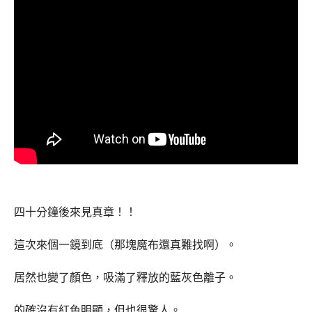
四十分鐘後來見真章！！
這次來個一鏡到底（那塊魔布還真難找啊）。
居然也變了顏色，吸滿了釋放的藍灰色離子。
的確沒有紅色明顯，但也很驚人。