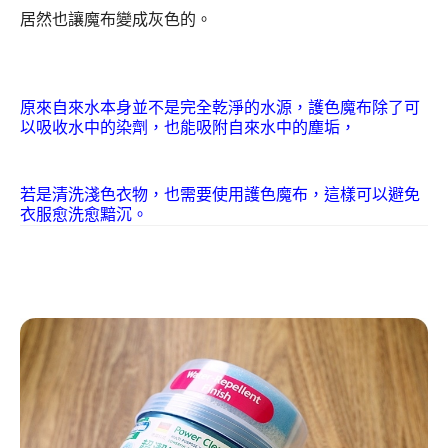
居然也讓魔布變成灰色的。
原來自來水本身並不是完全乾淨的水源，護色魔布除了可
以吸收水中的染劑，也能吸附自來水中的塵垢，
若是清洗淺色衣物，也需要使用護色魔布，這樣可以避免
衣服愈洗愈黯沉。