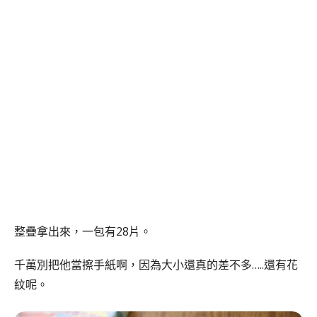
整疊拿出來，一包有28片。
千萬別把他當擦手紙啊，因為大小還真的差不多…..還有花
紋呢。