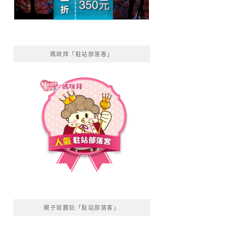
媽咪拜「駐站部落客」
親子就醬玩「駐站部落客」