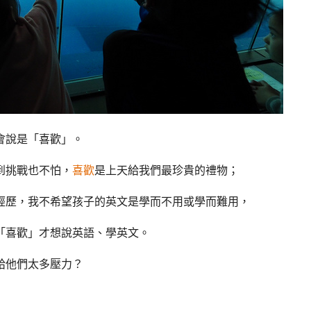
會說是「喜歡」。
到挑戰也不怕，
喜歡
是上天給我們最珍貴的禮物；
經歷，我不希望孩子的英文是學而不用或學而難用，
「喜歡」才想說英語、學英文。
給他們太多壓力？