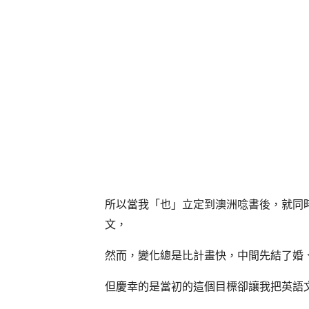
所以當我「也」立定到澳洲唸書後，
就同
文，
然而，變化總是比計畫快，中間先結了婚
但慶幸的是當初的這個目標卻讓我把英語