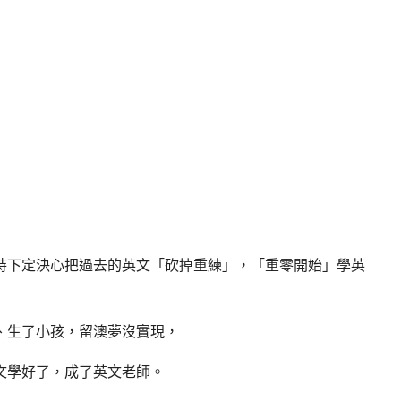
時下定決心把過去的英文「砍掉重練」，「重零開始」學英
、生了小孩，留澳夢沒實現，
文學好了，成了英文老師。