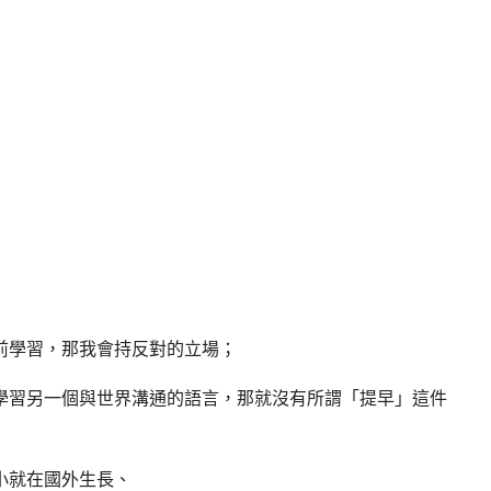
前學習，那我會持反對的立場；
學習另一個與世界溝通的語言，那就沒有所謂「提早」這件
小就在國外生長、