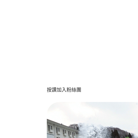
按讚加入粉絲團