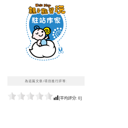
為這篇文章/項目進行評等:
[平均評分:
0
]