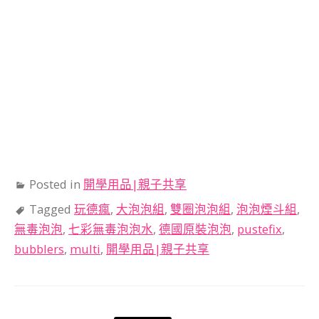
Posted in
開學用品|親子共享
Tagged
玩德瘋
,
大泡泡組
,
雙圈泡泡組
,
泡泡煙斗組
,
無毒泡泡
,
七彩無毒泡泡水
,
德國原裝泡泡
,
pustefix
,
bubblers
,
multi
,
開學用品|親子共享