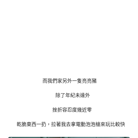
而我們家另外一隻亮亮豬
除了年紀未達外
挫折容忍度幾近零
乾脆東西一扔，拉著我去拿電動泡泡槍來玩比較快