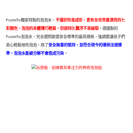
Pustefix獨家特製的泡泡水，
不僅好吹易成形，更有全世界最漂亮的七
彩顏色，泡泡的本體薄巧輕盈，但卻持久飄浮不易破裂
。德國製的
Pustefix泡泡水，完全遵照歐盟安全標準的最高規格，強調要讓孩子們
安心輕鬆地吹泡泡，除了
安全無毒的堅持，並符合現今的環保法規標
準，泡泡水能被分解不會造成污染
。