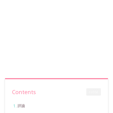
Contents
CLOSE
評論