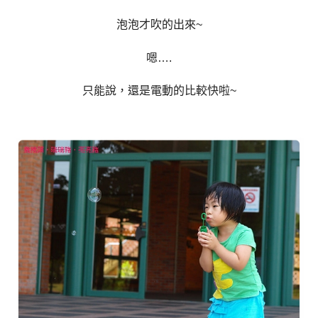
泡泡才吹的出來~
嗯….
只能說，還是電動的比較快啦~