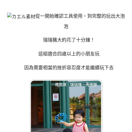
從一開始確認工具使用，
到完整的玩出大泡
泡
瑞瑞豬大約花了十分鐘！
這組適合四歲以上的小朋友玩
因為需要相當的挫折容忍度才能繼續玩下去