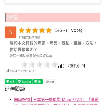
評論
5/5 - (1 vote)
5
1位網友投票評論
關於本文評論的商家、商品、景點、議題、方法，
你給幾顆星呢？
歡迎一起點擊星號參與評論唷！
[平均評分:
0
]
POST VIEWS:
1,417
延伸閱讀
開學好物⎪日本第一機能鞋 MoonSTAR。 「魔動