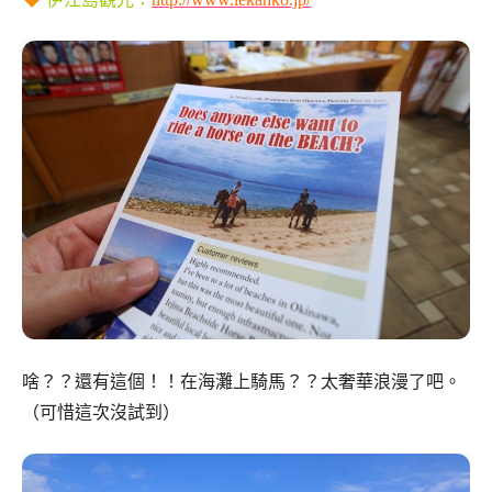
啥？？還有這個！！在海灘上騎馬？？太奢華浪漫了吧。
（可惜這次沒試到）