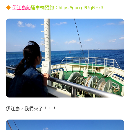
伊江島船
運車輛預約：
https://
goo.gl/GqNFk3
伊江島，我們來了！！！