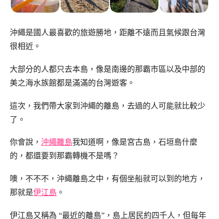
沖繩是國人最喜歡的旅遊勝地，距離不遠而且氣候跟台灣
很相近。
大部分的人都只去本島，像是南邊的那霸市區以及中部的
美之海水族館都是滿滿的台灣遊客。
這次，我們帶大家到沖繩的離島，去過的人可能就比較少
了。
你會說，
沖繩離島
我知道啊，像是宮古島，石垣島什麼
的，都還要到那霸轉機不是嗎？
噢，不不不，沖繩離島之中，有個坐船就可以到的地方，
那就是
伊江島
。
伊江島又稱為 “最近的離島”，島上居民約四千人，但每年