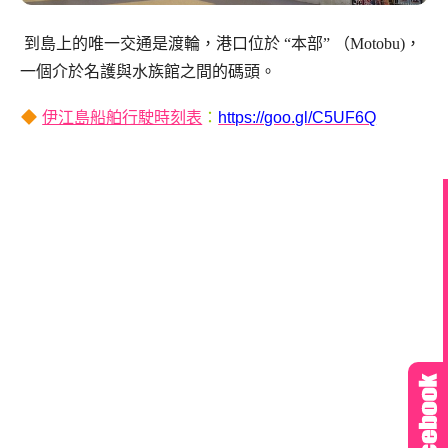
到島上的唯一交通是渡輪，港口位於 “本部” （Motobu)，
一個介於名護與水族館之間的碼頭。
伊江島船舶行駛時刻表
：
https://goo.gl/C5UF6Q