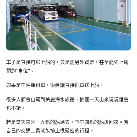
車子是直接可以上船的，只是需另外買票，甚至能先上網
預約“車位”。
如果是在沖繩租車，很建議直接把車送上船。
很多人都會自駕到美麗海水族館，抽個一天出來玩玩離島
也不錯。
若是當天來回，九點的船過去，下午四點的船班回來。有
自己的交通工具就能排上很緊密的行程。