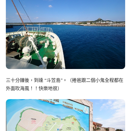
三十分鐘後，到達 “斗笠島”。（捲爸跟二個小鬼全程都在
外面吹海風！！快樂地很）