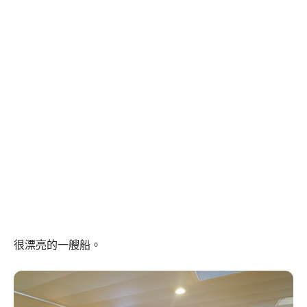
很漂亮的一艘船。