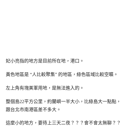
妃小亮指的地方是目前所在地，港口。
黃色地區是 “人比較聚集” 的地區，綠色區域比較空曠。
左上角有塊美軍用地，是無法進入的。
整個島22平方公里，約蘭嶼一半大小，比綠島大一點點，
跟台北市南港區差不多大。
這麼小的地方，要待上三天二夜？？？會不會太無聊？？