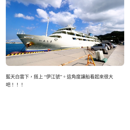
藍天白雲下，搭上 “伊江號”。這角度讓船看起來很大
吧！！！