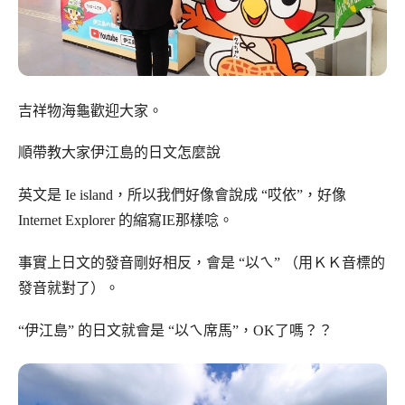
吉祥物海龜歡迎大家。
順帶教大家伊江島的日文怎麼說
英文是 Ie island，所以我們好像會說成 “哎依”，好像
Internet Explorer 的縮寫IE那樣唸。
事實上日文的發音剛好相反，會是 “以ㄟ” （用ＫＫ音標的
發音就對了）。
“伊江島” 的日文就會是 “以ㄟ席馬”，OK了嗎？？