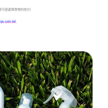
那可是處理食物的地方）
ygs.com.tw/
1