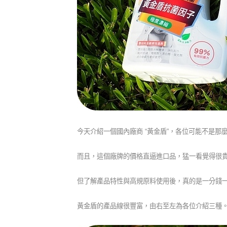
今天介紹一個國內廠商 “黃金盾”，各位可能不是
而且，這個廠牌的價格直逼進口品，猛一看覺得很
但了解產品特性與高規原料使用後，真的是一分錢
黃金盾的產品線很豐富，由右至左為各位介紹三種