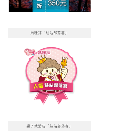
媽咪拜「駐站部落客」
親子就醬玩「駐站部落客」