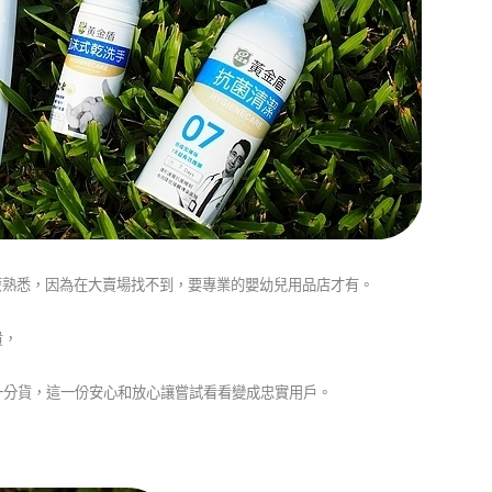
那麼熟悉，因為在大賣場找不到，要專業的嬰幼兒用品店才有。
貴，
一分貨，這一份安心和放心讓嘗試看看變成忠實用戶。
。