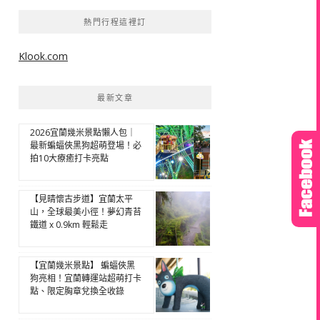
熱門行程這裡訂
Klook.com
最新文章
2026宜蘭幾米景點懶人包｜
最新蝙蝠俠黑狗超萌登場！必
拍10大療癒打卡亮點
【見晴懷古步道】宜蘭太平
山，全球最美小徑！夢幻青苔
鐵道 x 0.9km 輕鬆走
【宜蘭幾米景點】 蝙蝠俠黑
狗亮相！宜蘭轉運站超萌打卡
點、限定胸章兌換全收錄