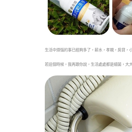
生活中煩惱的事已經夠多了，薪水，孝親，房貸，小孩
若這個時候，我再跟你說，生活處處都是細菌，大