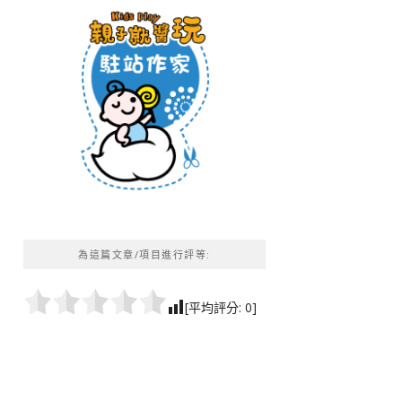
為這篇文章/項目進行評等:
[平均評分:
0
]