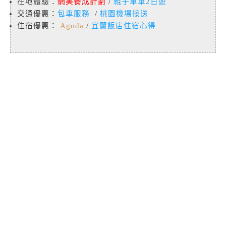
在地體驗：
網美養成計劃
/
親子單車2日遊
交通優惠：
包車服務
/
桃園機場接送
住宿優惠：
Agoda
/
宜蘭飯店住宿心得