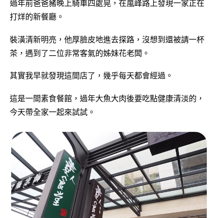
過年前爸爸豬晚上騎車四處晃，在嵐峰路上發現一家正在
打烊的新餐廳。
裝潢清新明亮，他厚臉皮地進去探路，沒想到還被請一杯
茶，遇到了二位非常客氣的姊妹花老闆。
其實我早就發現這間店了，幾乎每天都會經過。
這是一間素食餐館，過年大魚大肉後要吃點健康清淡的，
今天帶全家一起來試試。