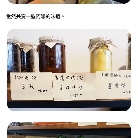
當然兼賣一些阿嬤的味道。