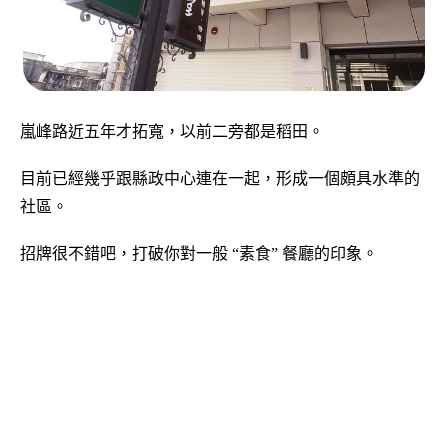
嵐峰路近五年才拓寬，以前二旁都是稻田。
目前已經幾乎跟縣政中心連在一起，形成一個頗具水準的
社區。
招牌很不錯吧，打破你對一般 “素食” 餐廳的印象。