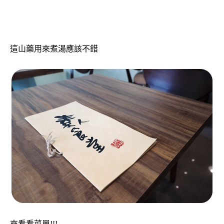
這山藥用來煮湯應該不錯
來看看菜單!!!