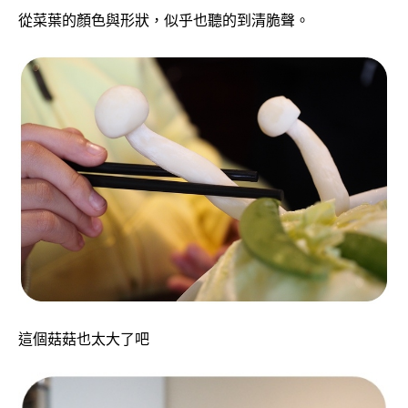
從菜葉的顏色與形狀，似乎也聽的到清脆聲。
這個菇菇也太大了吧