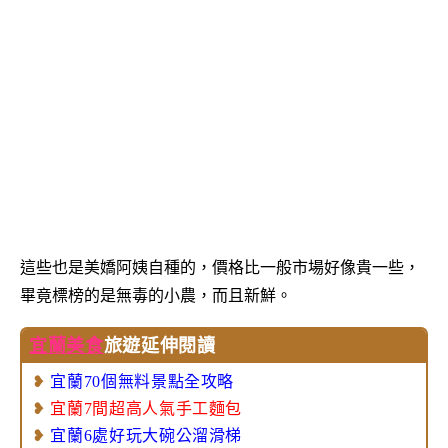
這些也是美嬌阿姨自種的，價格比一般市場好像貴一些，
畢竟標榜的是無毒的小農，而且新鮮。
宜蘭美食
旅遊延伸閱讀
❥
宜蘭70個無料景點全攻略
❥
宜蘭7間超高人氣手工麵包
❥
宜蘭6處好玩大碗公溜滑梯