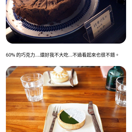
60% 的巧克力…..還好我不大吃….不過看起來也很不錯。