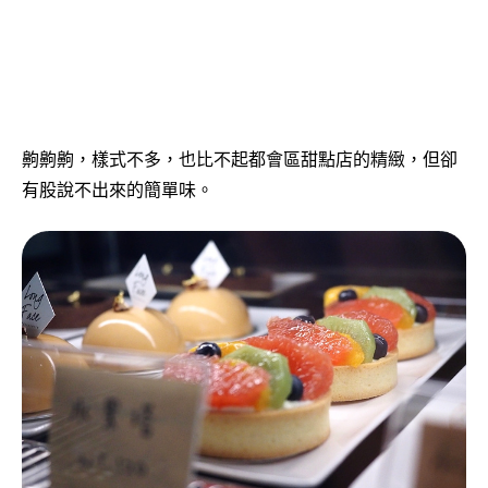
齁齁齁，樣式不多，也比不起都會區甜點店的精緻，但卻
有股說不出來的簡單味。