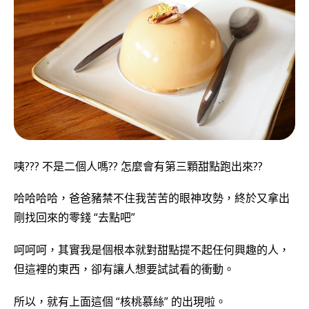
咦??? 不是二個人嗎?? 怎麼會有第三顆甜點跑出來??
哈哈哈哈，爸爸豬禁不住我苦苦的眼神攻勢，終於又拿出
剛找回來的零錢 “去點吧”
呵呵呵，其實我是個根本就對甜點提不起任何興趣的人，
但這裡的東西，卻有讓人想要試試看的衝動。
所以，就有上面這個 “核桃慕絲” 的出現啦。