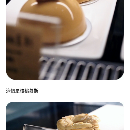
這個是核桃慕斯