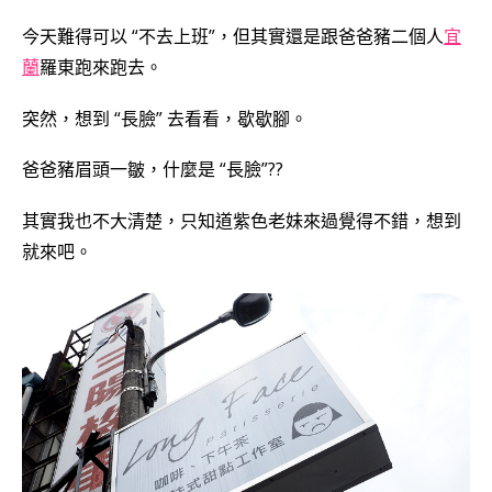
今天難得可以 “不去上班”，但其實還是跟爸爸豬二個人
宜
蘭
羅東跑來跑去。
突然，想到 “長臉” 去看看，歇歇腳。
爸爸豬眉頭一皺，什麼是 “長臉”??
其實我也不大清楚，只知道紫色老妹來過覺得不錯，想到
就來吧。