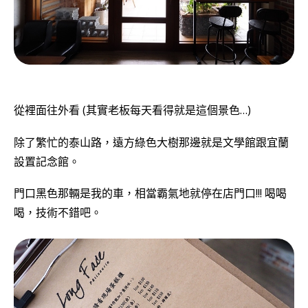
從裡面往外看 (其實老板每天看得就是這個景色…)
除了繁忙的泰山路，遠方綠色大樹那邊就是文學館跟宜蘭
設置記念館。
門口黑色那輛是我的車，相當霸氣地就停在店門口!!! 喝喝
喝，技術不錯吧。