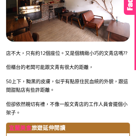
店不大，只有約12個座位。又是個精緻小巧的文青店嗎??
但櫃台的老闆可能跟文青有很大的距離，
50上下，黝黑的皮膚，似乎有點原住民血統的外貌，跟這
間甜點店有些許距離。
但卻依然親切有禮，不像一般文青店的工作人員會擺個小
架子。
宜蘭美食
旅遊延伸閱讀