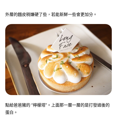
外層的麵皮稍嫌硬了些，若能新鮮一些會更加分。
點給爸爸豬的 “檸檬塔”。上面那一層一層的是打發過後的
蛋白。