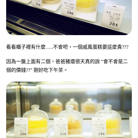
看看櫃子裡有什麼…..不會吧，一個戚風蛋糕要這麼貴???
因為一盤上面有二個，爸爸豬還很天真的說 “會不會是二
個的價錢??” 剛好吃下午茶。