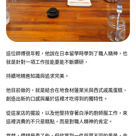
這位師傅很年輕，他說在日本留學時學到了職人精神，也
就是針對一項工作技能要能不斷鑽研，
持續地精進知識與追求完美。
他目前做的，就是結合在地食材蓬萊米與西式戚風蛋糕，
創造出新的口感與屬於這裡才吃得到的獨特性。
從這家店的擺設，以及他堅持穿著白淨的廚師服工作，來
這裡消費的不只是糕點，而是對職人精神的肯定。
當然，價錢是貴了些，但欣賞到一件與眾不同的風景，令