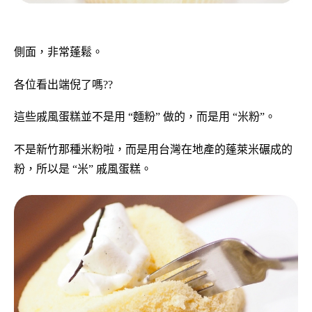
側面，非常蓬鬆。
各位看出端倪了嗎??
這些戚風蛋糕並不是用 “麵粉” 做的，而是用 “米粉”。
不是新竹那種米粉啦，而是用台灣在地產的蓬萊米碾成的
粉，所以是 “米” 戚風蛋糕。