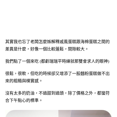
其實我也忘了老闆怎麼姊解釋戚風蛋糕跟海棉蛋糕之間的
差異是什麼，好像一個比較蓬鬆，間隙較大。
我們點了一個來吃 (都虧瑞瑞平時練就那雙會求人的眼神)
很鬆，很軟，但吃的時候卻又增添了一股麵粉蛋糕做不出
來的粗糙與樸實感。
沒有太多的奶油，不過甜到過頭，除了價格之外，都蠻符
合下午點心的標準。