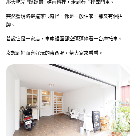
那天吃完 “媽媽胃” 越南料裡，走到巷子裡去開車。
突然發現路邊這家很奇怪，像是一般住家，卻又有個招
牌。
若說它是一家店，車庫裡面卻空蕩蕩停著一台摩托車。
沒想到裡面有好玩的東西喔，帶大家來看看。