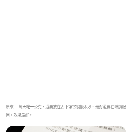
原來….每天吃一公克，還要放在舌下讓它慢慢吸收。最好還要在睡前服
用，效果最好。