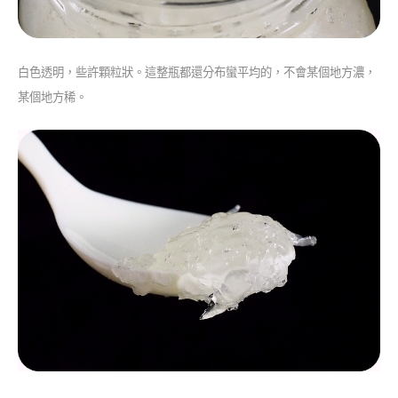
白色透明，些許顆粒狀。這整瓶都還分布蠻平均的，不會某個地方濃，
某個地方稀。