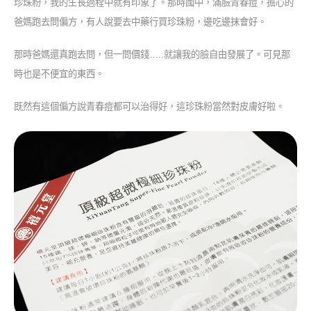
珍珠粉，我的生長過程中就有印象了。那時國中，滿臉青春痘，擔心的
爸媽跑去問偏方，有人說要去中藥行買珍珠粉，邊吃邊抹會好。
那時爸媽還真跑去問，但一問價錢…..就讓我的臉自由發展了。可見那
時也是不便宜的東西。
既然有這個偏方說青春痘都可以治得好，這珍珠粉當然對皮膚好啦。