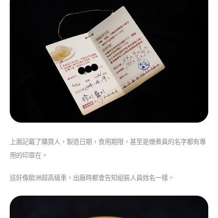
上面記載了購買人，製造日期，食用期限，甚至是燉煮員的名字都有專
用的印章在。
這好像歐洲超高級車，出廠時都會告知組裝人員姓名一樣。