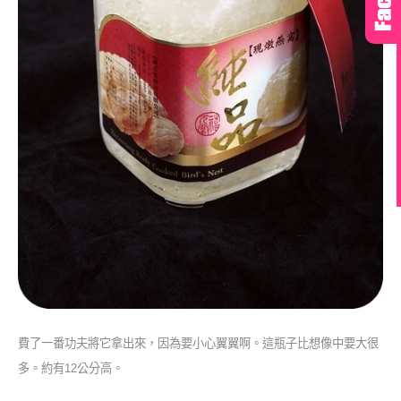
費了一番功夫將它拿出來，因為要小心翼翼啊。這瓶子比想像中要大很
多。約有12公分高。