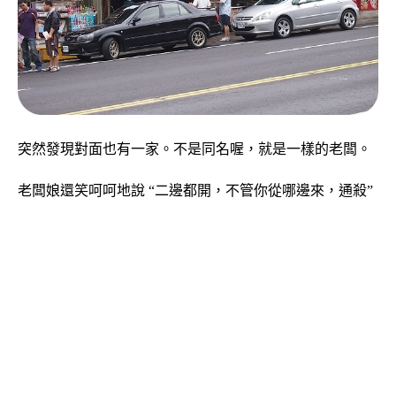
突然發現對面也有一家。不是同名喔，就是一樣的老闆。
老闆娘還笑呵呵地說 “二邊都開，不管你從哪邊來，通殺”