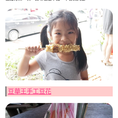
豆華王手工豆花