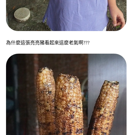
為什麼這張亮亮豬看起來這麼老氣啊???