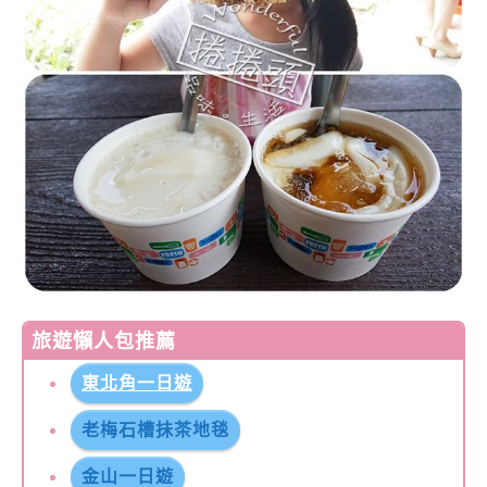
旅遊懶人包推薦
東北角一日遊
老梅石槽抺茶地毯
金山一日遊