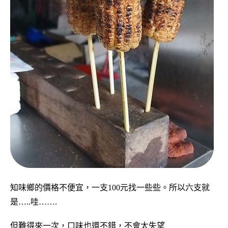
知味鄉的價格不便宜，一支100元找一些些。所以六支就
是…..哇…….
但難得來一次，口味也還不錯，不會太失望