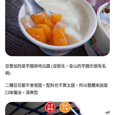
豆漿加的是芋圓與地瓜圓 (沒辦法，金山的芋圓也很有名
啊)
二種豆花都不會很甜，配料也不算太甜，所以整體來說是
口味偏淡，清爽型