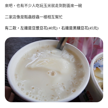
來吧，也有不少人吃玩玉米就走到對面來一碗
二家店像是瓢蟲蚜蟲一樣相互幫忙
有二款，左邊是豆漿豆花(40元)，右邊是黑糖豆花(45元)