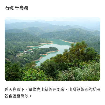
石碇 千島湖
藍天白雲下，翠綠高山錯落在湖旁、山巒與茶園的梯田
景色互相輝映，