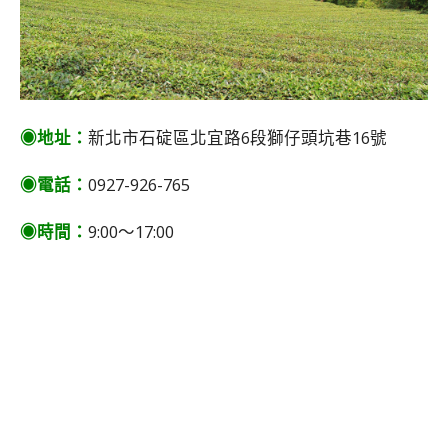
◉地址：
新北市石碇區北宜路6段獅仔頭坑巷16號
◉電話：
0927-926-765
◉時間：
9:00～17:00