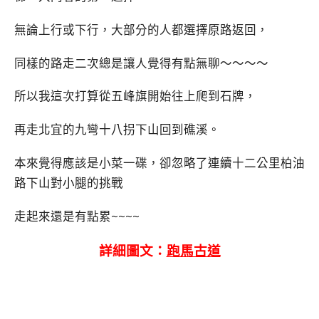
無論上行或下行，大部分的人都選擇原路返回，
同樣的路走二次總是讓人覺得有點無聊～～～～
所以我這次打算從五峰旗開始往上爬到石牌，
再走北宜的九彎十八拐下山回到礁溪。
本來覺得應該是小菜一碟，卻忽略了連續十二公里柏油
路下山對小腿的挑戰
走起來還是有點累~~~~
詳細圖文：
跑馬古道