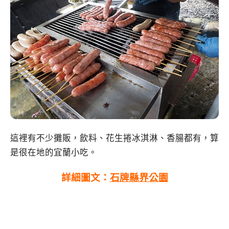
這裡有不少攤販，飲料、花生捲冰淇淋、香腸都有，算
是很在地的宜蘭小吃。
詳細圖文：
石牌縣界公園