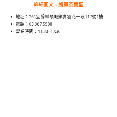
詳細圖文：
將軍茶葉蛋
地址：261宜蘭縣頭城鎮青雲路一段117號1樓
電話：
03 987 5588
營業時間：11:30–17:30