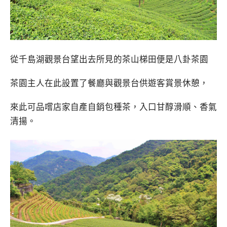
從千島湖觀景台望出去所見的茶山梯田便是八卦茶園
茶園主人在此設置了餐廳與觀景台供遊客賞景休憩，
來此可品嚐店家自產自銷包種茶，入口甘醇滑順、香氣
清揚。