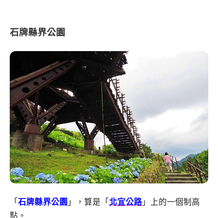
石牌縣界公園
「
石牌縣界公園
」，算是「
北宜公路
」上的一個制高
點。