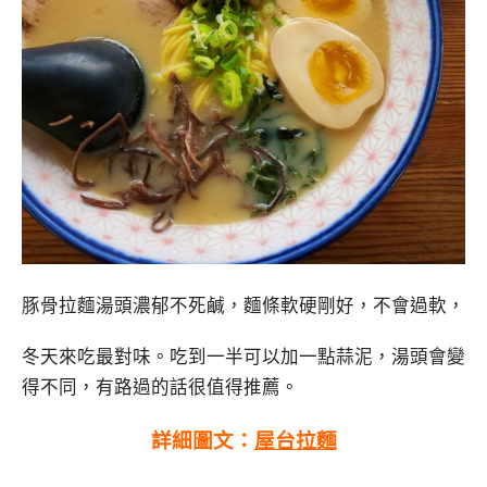
豚骨拉麵湯頭濃郁不死鹹，麵條軟硬剛好，不會過軟，
冬天來吃最對味。吃到一半可以加一點蒜泥，湯頭會變
得不同，有路過的話很值得推薦。
詳細圖文：
屋台拉麵