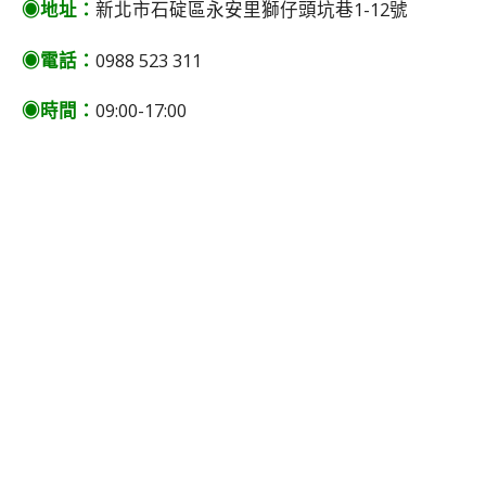
◉地址：
新北市石碇區永安里獅仔頭坑巷1-12號
◉電話：
0988 523 311
◉時間：
09:00-17:00