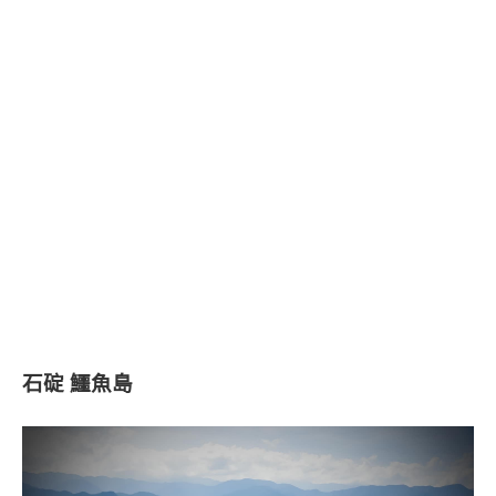
石碇 鱷魚島