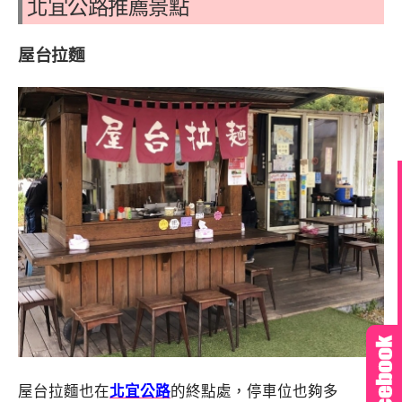
北宜公路推薦景點
屋台拉麵
屋台拉麵也在
北宜公路
的終點處，停車位也夠多