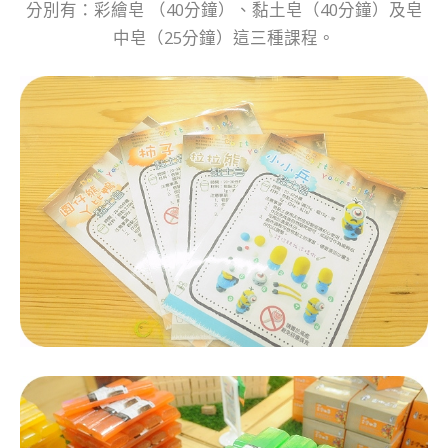
分別有：彩繪皂 （40分鐘）、黏土皂（40分鐘）及皂
中皂（25分鐘）這三種課程。