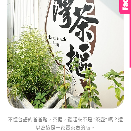
不懂台語的爸爸豬，茶摳，聽起來不是 “茶壺” 嗎？還
以為這是一家賣茶壺的店。