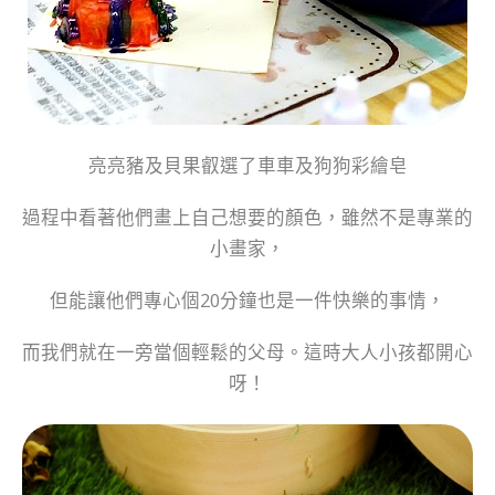
亮亮豬及貝果叡選了車車及狗狗
彩繪皂
過程中看著他們
畫上自己想要的顏色，雖然不是專業的
小畫家，
但能讓他們專心個20分鐘也是一件快樂的事情，
而我們就在一旁當個輕鬆的父母。
這時大人小孩都開心
呀！