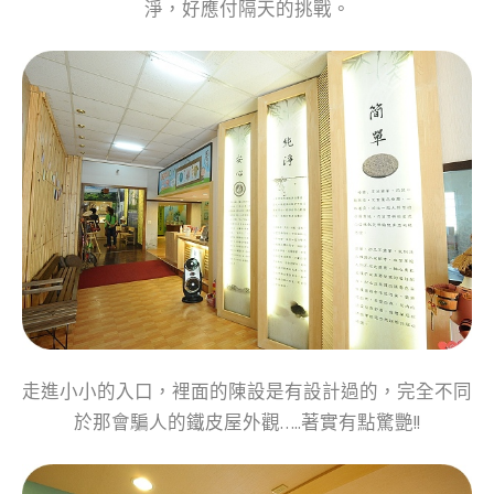
淨，好應付隔天的挑戰。
走進小小的入口，裡面的陳設是有設計過的，完全不同
於那會騙人的鐵皮屋外觀…..著實有點驚艷!!