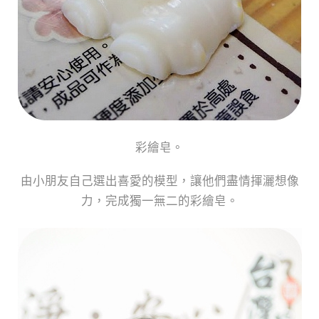
彩繪皂。
由小朋友自己選出喜愛的模型，讓他們盡情揮灑想像
力，完成獨一無二的彩
繪皂。