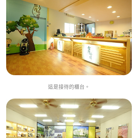
這是接待的櫃台。