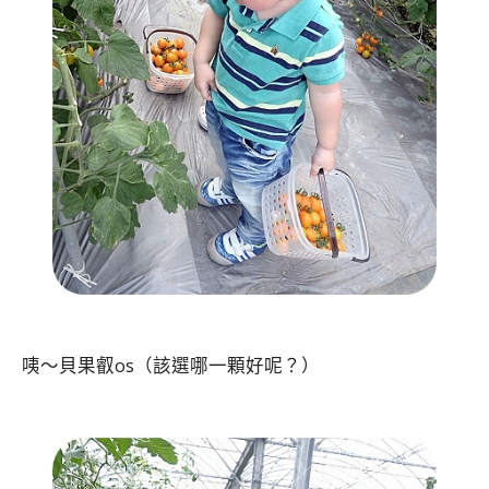
咦～貝果叡os（該選哪一顆好呢？）