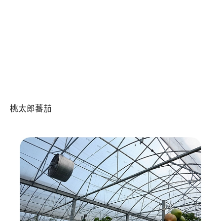
桃太郎蕃茄