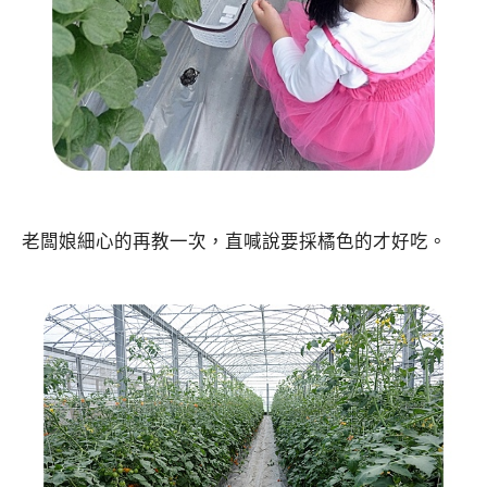
老闆娘細心的再教一次，直喊說要採橘色的才好吃。