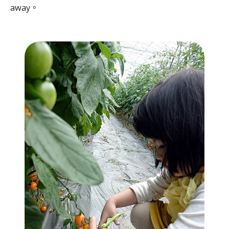
away。