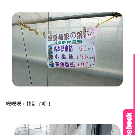
嘿嘿嘿，找到了唄！