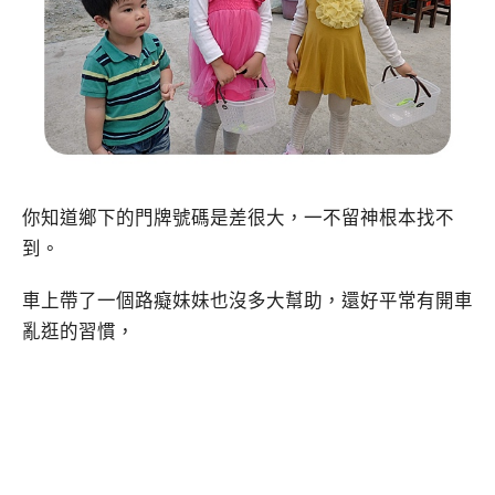
你知道鄉下的門牌號碼是差很大，一不留神根本找不
到。
車上帶了一個路癡妹妹也沒多大幫助，還好平常有開車
亂逛的習慣，