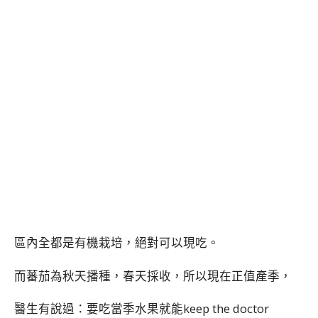
區內全都是有機栽培，絕對可以現吃。
而蕃茄為秋天播種，春天採收，所以現在正值產季，
醫生有說過：要吃當季水果就能keep the doctor