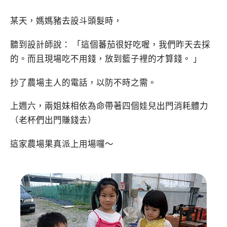
某天，媽媽豬去設斗頭髮時，
聽到設計師說： 「這個蕃茄很好吃喔，我們昨天去採
的。而且現場吃不用錢，放到籃子裡的才算錢。 」
抄了農場主人的電話，以防不時之需。
上週六，兩姐妹相依為命帶著四個娃兒出門消耗體力
（老杯們出門賺錢去）
這家農場果真派上用場囉～