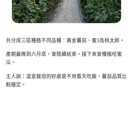
共分成三區種植不同品種：黃金蕃茄、蜜3及桃太郎。
產期最晚到六月底，會陸續結束。接下來會種植哈蜜
瓜。
主人說：溫室栽培的好處是不用看天吃飯，蕃茄品質比
較穩定。