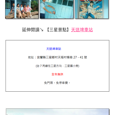
延伸閱讀↘ 【三星景點】
天送埤車站