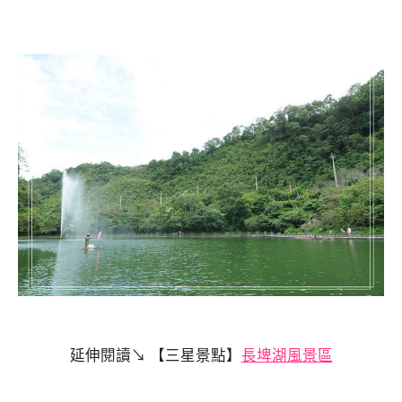
延伸閱讀↘ 【三星景點】
長
埤湖風景區