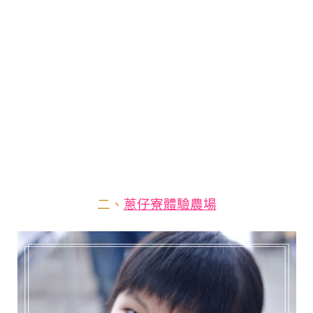
二、
蔥仔寮體驗農場