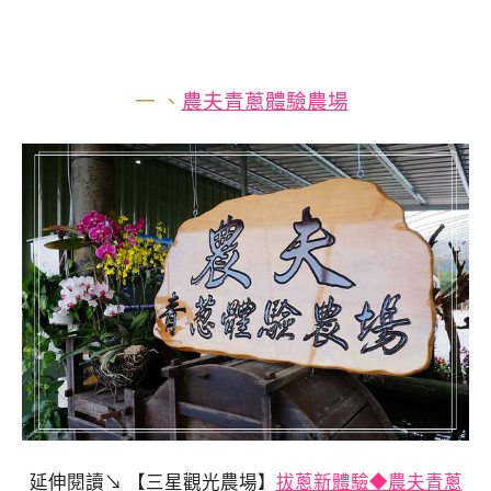
一 、
農夫青蔥體驗農場
延伸閱讀↘ 【三星觀光農場】
拔蔥新體驗◆農夫青蔥