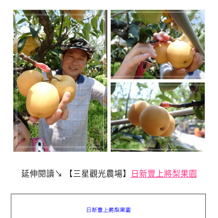
延伸閱讀↘ 【三星觀光農場】
日新豐上將梨果園