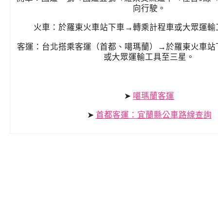
向行駛。
火車：於羅東火車站下車
→轉乘計程車或大眾運輸
客運：台北搭乘客運（首都、噶瑪蘭）
→於羅東火車站
或大眾運輸工具至三星。
➤
噶瑪蘭客運
➤
首都客運：宜蘭縣公車路線查詢