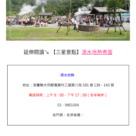
延伸閱讀↘ 【三星景點】
清水地熱煮蛋