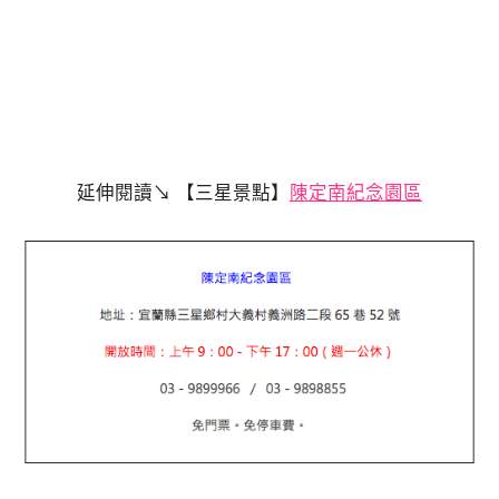
延伸閱讀↘ 【三星景點】
陳定南紀念園區