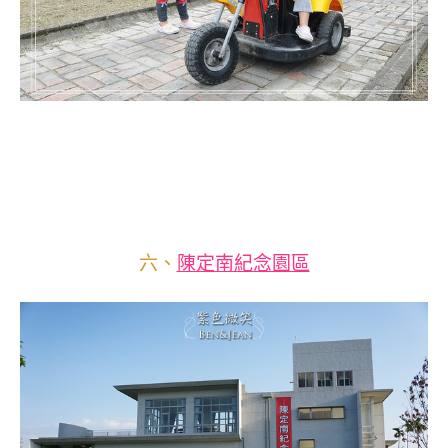
六、
陳定南紀念園區