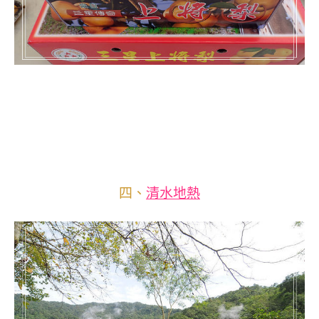
四、
清水地熱