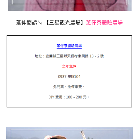
延伸閱讀↘ 【三星觀光農場】
蔥仔寮體驗農場