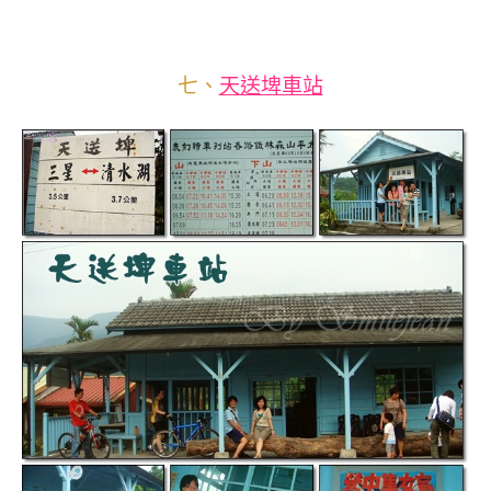
七、
天送埤車站