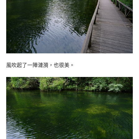
風吹起了一陣漣漪，也很美。