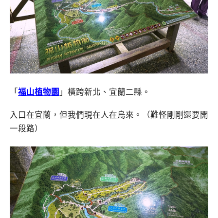
「
福山植物園
」橫跨新北、宜蘭二縣。
入口在宜蘭，但我們現在人在烏來。（難怪剛剛還要開
一段路）