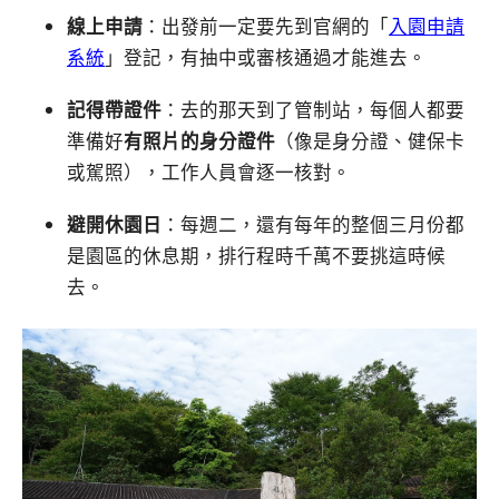
線上申請
：出發前一定要先到官網的「
入園申請
系統
」登記，有抽中或審核通過才能進去。
記得帶證件
：去的那天到了管制站，每個人都要
準備好
有照片的身分證件
（像是身分證、健保卡
或駕照），工作人員會逐一核對。
避開休園日
：每週二，還有每年的整個三月份都
是園區的休息期，排行程時千萬不要挑這時候
去。