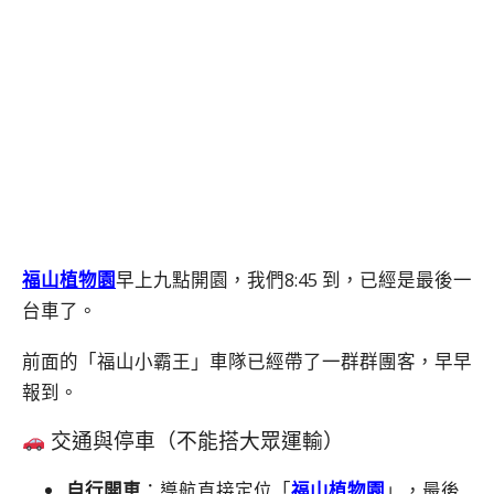
福山植物園
早上九點開園，我們8:45 到，已經是最後一
台車了。
前面的「福山小霸王」車隊已經帶了一群群團客，早早
報到。
交通與停車（不能搭大眾運輸）
自行開車
：導航直接定位「
福山植物園
」，最後