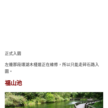
正式入園
左邊那段環湖木棧道正在維修，所以只能走碎石路入
園。
福山池