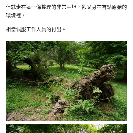
但就走在這一條整理的非常平坦，卻又身在有點原始的
環境裡，
相當佩服工作人員的付出。