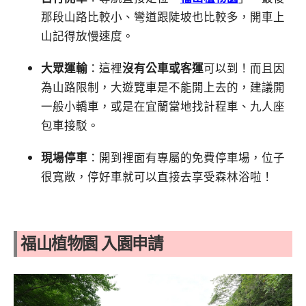
那段山路比較小、彎道跟陡坡也比較多，開車上
山記得放慢速度。
大眾運輸
：這裡
沒有公車或客運
可以到！而且因
為山路限制，大遊覽車是不能開上去的，建議開
一般小轎車，或是在宜蘭當地找計程車、九人座
包車接駁。
現場停車
：開到裡面有專屬的免費停車場，位子
很寬敞，停好車就可以直接去享受森林浴啦！
福山植物園 入園申請