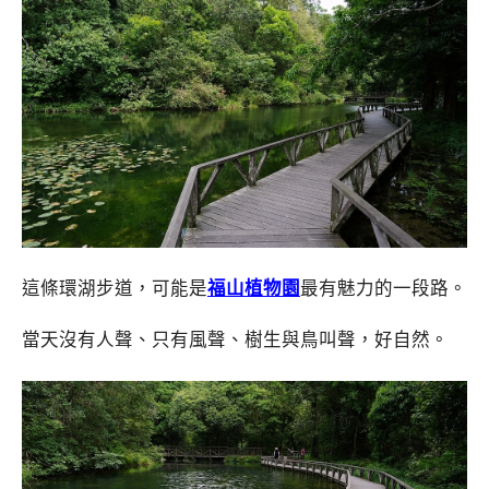
這條環湖步道，可能是
福山植物園
最有魅力的一段路。
當天沒有人聲、只有風聲、樹生與鳥叫聲，好自然。