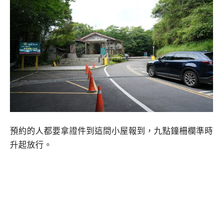
預約的人都要拿證件到這間小屋報到，九點鐘柵欄準時
升起放行。