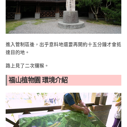
進入管制區後，出乎意料地還要再開約十五分鐘才會抵
達目的地。
路上見了二次獼猴。
福山植物園 環境介紹