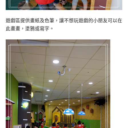
遊戲區提供畫紙及色筆，讓不想玩遊戲的小朋友可以在
此畫畫，塗鴉或寫字。