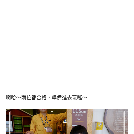
啊哈～兩位都合格，準備進去玩囉～