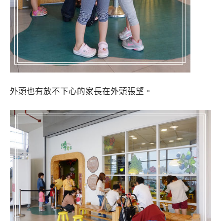
外頭也有放不下心的家長在外頭張望。