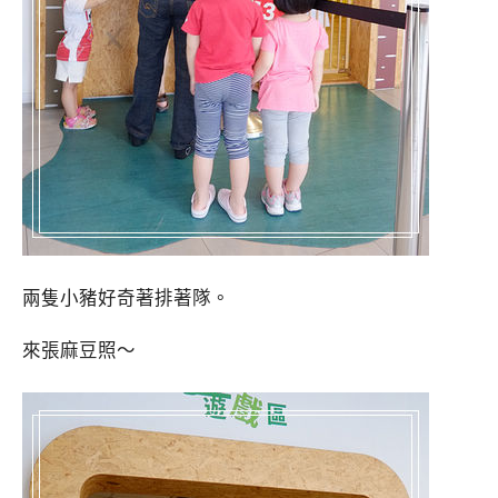
兩隻小豬好奇著排著隊。
來張麻豆照～