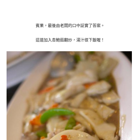
賓果，最後由老闆的口中証實了答案。
這道加入杏鮑菇翻炒，湯汁很下飯喔！