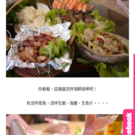
你看看，這幾盤涼拌海鮮很棒吧！
有涼拌章魚，涼拌生蝦，海螺，生魚片。。。。