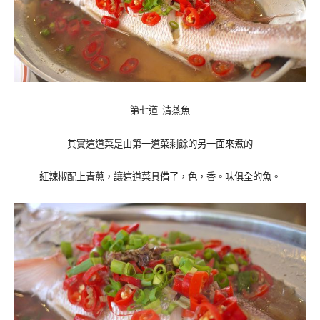
第七道 清
蒸魚
其實這道菜是由第一道菜剩餘的另一面來煮的
紅辣椒配上青蔥，讓這道菜具備了，色，香。味俱全的魚。