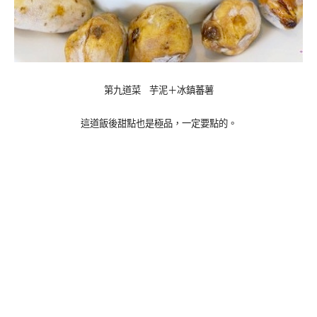
第九道菜 芋泥＋冰鎮蕃薯
這道飯後甜點也是極品，一定要點的。