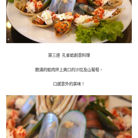
第三道 孔雀蛤創意料理
飽滿的蛤肉拌上爽口的沙拉及山葡萄，
口感意外的美味！