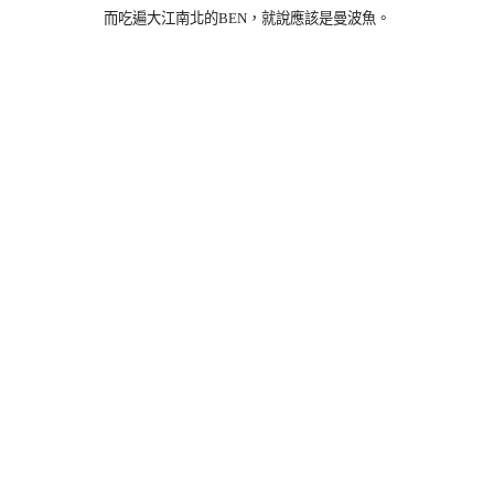
而吃遍大江南北的BEN，就說應該是曼波魚。