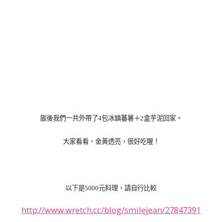
飯後我們一共外帶了4包
冰鎮蕃薯＋2盒芋泥回家。
大家看看，金黃透亮，很好吃喔！
以下是5000元料理，請自行比較
http://www.wretch.cc/blog/smilejean/27847391