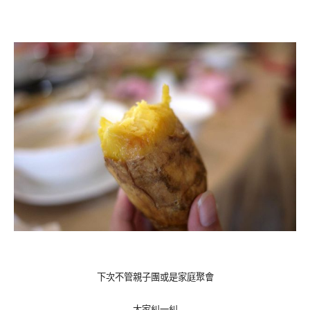
下次不管親子團或是家庭聚會
大家糾一糾