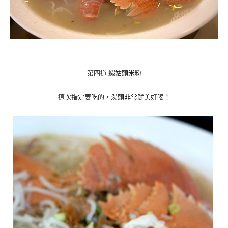
第四道
蝦姑頭米粉
這次指定要吃的，湯頭非常鮮美好喝！