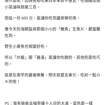
為什麼呢？因為馬祖吃東西本來就不便宜，吃個麵加個
小菜滷味就破三百。
而這一份 600 元，能讓你吃到最新鮮的魚，
像今天的海鋼盔與那個小小的「鮸魚」生魚片，都蠻難
吃到。
野生小黃魚也相當好吃。
所以「炒飯」跟「雞湯」是讓你吃飽的，其他則是吃巧
的。
這是在南竿的最後晚餐，明天就要去東引，吃好一點Ｏ
Ｋ的啦！
PS：我有偷偷去喵旁邊十人份的大桌，菜色是一樣