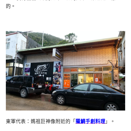
的。
東軍代表：媽祖巨神像附近的「
獵鯛手創料理
」。