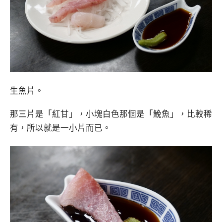
生魚片。
那三片是「紅甘」，小塊白色那個是「鮸魚」，比較稀
有，所以就是一小片而已。