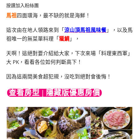
按讚加入粉絲團
馬祖
四面環海，最不缺的就是海鮮！
這次由在地人領路來到「
涼山頂馬祖風味餐
」，以及馬
祖唯一的無菜單料理「
獵鯛
」，
天啊！這絕對要介紹給大家，下次來場「料理東西軍」
大 PK，看看各位如何判斷高下！
因為這兩間美食超犯規，沒吃到絕對會後悔！
查看房型 | 隱藏版優惠房價