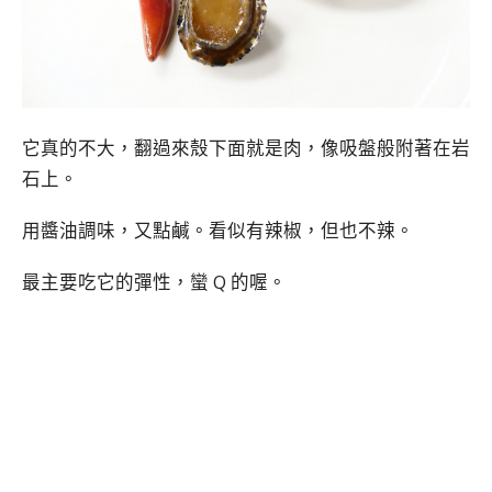
它真的不大，翻過來殼下面就是肉，像吸盤般附著在岩
石上。
用醬油調味，又點鹹。看似有辣椒，但也不辣。
最主要吃它的彈性，蠻 Q 的喔。