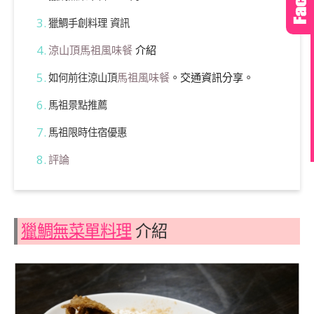
獵鯛手創料理 資訊
涼山頂馬祖風味餐
介紹
馬祖風味餐
。交通資訊分享。
如何前往涼山頂
馬祖景點推薦
馬祖限時住宿優惠
評論
獵鯛無菜單料理
介紹