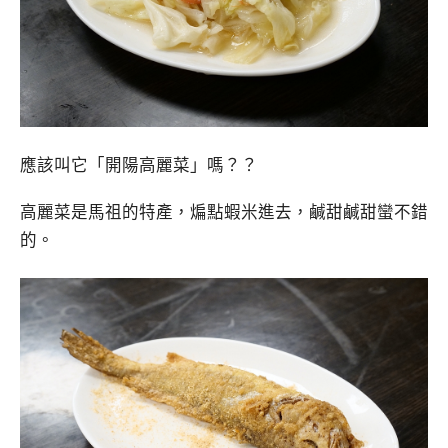
應該叫它「開陽高麗菜」嗎？？
高麗菜是馬祖的特產，煸點蝦米進去，鹹甜鹹甜蠻不錯
的。