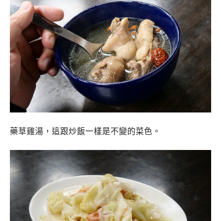
藥草雞湯，這跟炒飯一樣是不變的菜色。