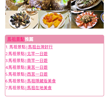
馬祖景點
推薦
1. 馬祖景點|
馬祖台灣好行
2.馬祖景點|
北竿一日遊
3.馬祖景點|
南竿一日遊
4.馬祖景點|
東莒一日遊
5.馬祖景點|
西莒一日遊
6.馬祖景點|
馬祖隱藏版美食
7.馬祖景點
|
馬祖在地美食