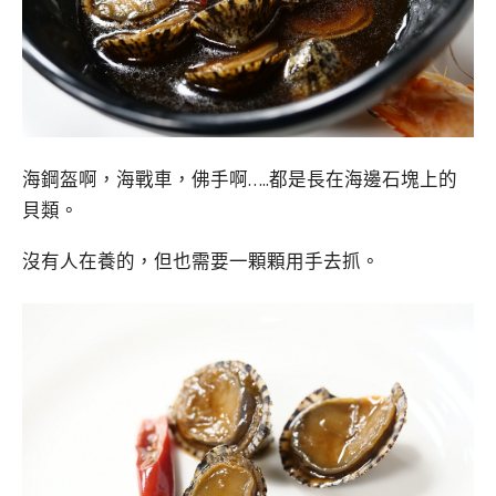
海鋼盔啊，海戰車，佛手啊…..都是長在海邊石塊上的
貝類。
沒有人在養的，但也需要一顆顆用手去抓。