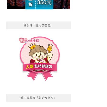
媽咪拜「駐站部落客」
親子就醬玩「駐站部落客」