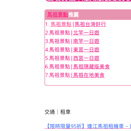
馬祖景點
推薦
1.
馬祖景點
|
馬祖台灣好行
2.馬祖景點|
北竿一日遊
3.馬祖景點|
南竿一日遊
4.馬祖景點|
東莒一日遊
5.馬祖景點|
西莒一日遊
6.馬祖景點|
馬祖隱藏版美食
7.馬祖景點
|
馬祖在地美食
交通｜租車
【限時限量95折】連江馬祖租機車 –