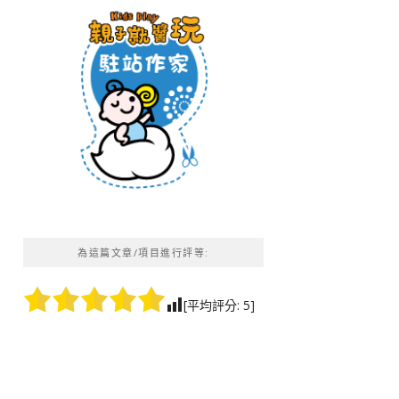
為這篇文章/項目進行評等:
[平均評分:
5
]