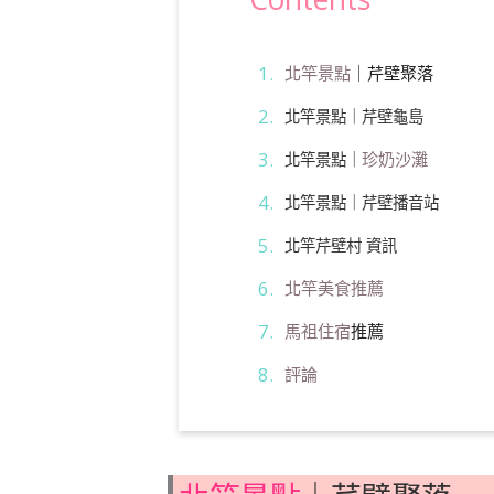
北竿景點
｜芹壁聚落
北竿景點｜芹壁龜島
珍奶沙灘
北竿景點｜
北竿景點｜芹壁播音站
北竿芹壁村 資訊
北竿美食推薦
馬祖住宿
推薦
評論