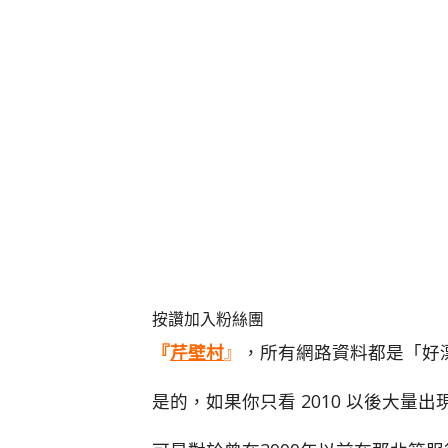
按讚加入粉絲團
『
芹壁村
』
，所有網路資料都是「好
是的，如果你只看 2010 以後大量