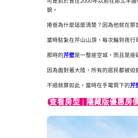
可是對於曾在2000年以前在那北竿
貌。
捲爸為什麼這麼清楚？因為他就在那
當時駐紮在芹山山頂，每次輪到夜行
那時的
芹壁
是一整座空城，而且是座
因為面對著大陸，所有的居民都被迫
不過就算如此，當時在手電筒下的
芹
查看房型 | 隱藏版優惠房